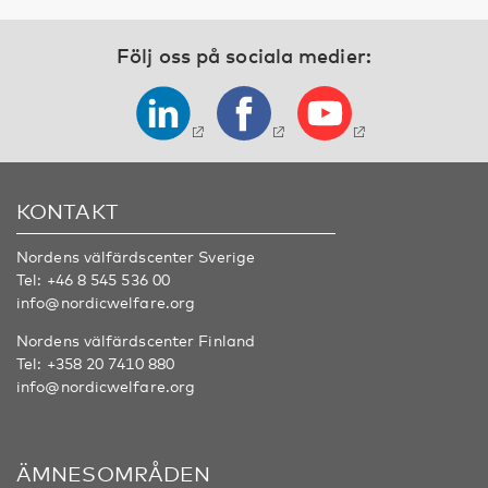
Följ oss på sociala medier:
KONTAKT
Nordens välfärdscenter Sverige
Tel:
+46 8 545 536 00
info@nordicwelfare.org
Nordens välfärdscenter Finland
Tel:
+358 20 7410 880
info@nordicwelfare.org
ÄMNESOMRÅDEN