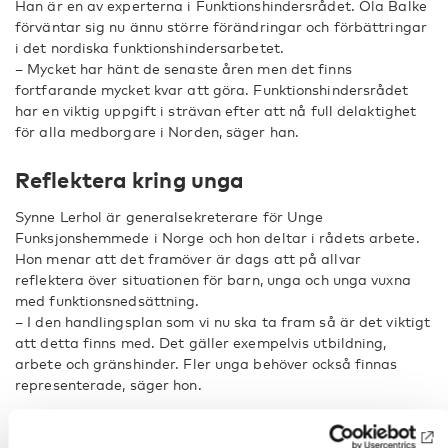
Han är en av experterna i Funktionshindersrådet. Ola Balke
förväntar sig nu ännu större förändringar och förbättringar
i det nordiska funktionshindersarbetet.
– Mycket har hänt de senaste åren men det finns
fortfarande mycket kvar att göra. Funktionshindersrådet
har en viktig uppgift i strävan efter att nå full delaktighet
för alla medborgare i Norden, säger han.
Reflektera kring unga
Synne Lerhol är generalsekreterare för Unge
Funksjonshemmede i Norge och hon deltar i rådets arbete.
Hon menar att det framöver är dags att på allvar
reflektera över situationen för barn, unga och unga vuxna
med funktionsnedsättning.
– I den handlingsplan som vi nu ska ta fram så är det viktigt
att detta finns med. Det gäller exempelvis utbildning,
arbete och gränshinder. Fler unga behöver också finnas
representerade, säger hon.
Fakta