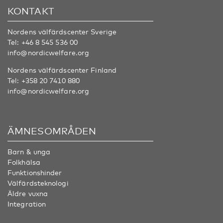
KONTAKT
Nordens välfärdscenter Sverige
Tel:
+46 8 545 536 00
info@nordicwelfare.org
Nordens välfärdscenter Finland
Tel:
+358 20 7410 880
info@nordicwelfare.org
ÄMNESOMRÅDEN
Barn & unga
Folkhälsa
Funktionshinder
Välfärdsteknologi
Äldre vuxna
Integration