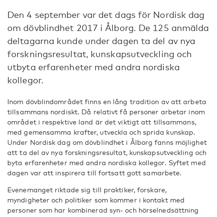
Den 4 september var det dags för Nordisk dag
om dövblindhet 2017 i Ålborg. De 125 anmälda
deltagarna kunde under dagen ta del av nya
forskningsresultat, kunskapsutveckling och
utbyta erfarenheter med andra nordiska
kollegor.
Inom dövblindområdet finns en lång tradition av att arbeta
tillsammans nordiskt. Då relativt få personer arbetar inom
området i respektive land är det viktigt att tillsammans,
med gemensamma krafter, utveckla och sprida kunskap.
Under Nordisk dag om dövblindhet i Ålborg fanns möjlighet
att ta del av nya forskningsresultat, kunskapsutveckling och
byta erfarenheter med andra nordiska kollegor. Syftet med
dagen var att inspirera till fortsatt gott samarbete.
Evenemanget riktade sig till praktiker, forskare,
myndigheter och politiker som kommer i kontakt med
personer som har kombinerad syn- och hörselnedsättning