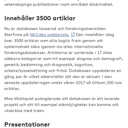
vetenskapliga publikationer inom området dövblindhet.
Innehåller 3500 artiklar
Nu är databasen lanserad och forskningsöversikten
återfinns på
NKCdbs webbplats.
Den innehåller idag
över 3500 artiklar som alla tagits fram genom att
systematiskt söka igenom nio olika internationella
forskningsdatabaser. Artiklarna är sorterade i 17 olika
sökbara kategorier som till exempel diagnos och demografi,
genetik, bedömning och diagnostik, kognition,
arbete/sysselsättning och fritid. Databasen uppdateras en
gång per år vilket säkerställer att den är aktuell. I den
senaste uppdateringen under våren 2017 så tillkom 250 nya
artiklar.
Moa Wahlqvist poängterade att databasen är ett levande
projekt och att till exempel sökmöjligheter kan komma att
utvecklas med tiden.
Presentationer