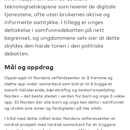
teknologiselskapene som leverer de digitale
tjenestene, ofte uten brukernes aktive og
informerte samtykke. I tillegg er unges
deltakelse i samfunnsdebatten på nett
begrenset, og ungdommene selv sier at dette
skyldes den harde tonen i den politiske
debatten.
Mål og oppdrag
Oppdraget til Nordens velferdssenter er å fremme og
støtte opp under samarbeid som bidrar til å bygge et
sosialt inkluderende, bærekraftig og konkurransedyktig
Norden – det beste stedet i verden for barn og unge å vokse
opp. Et Norden der alle barn og unge kan delta i samfunnet
og utvikle sine evner og ferdigheter på like vilkår.
I tråd med dette målet leder Nordens velferdssenter et
nordisk prosjekt med nordisk samarbeid for et tryggere