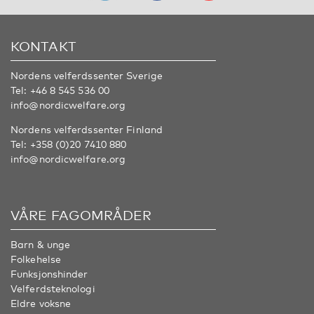
KONTAKT
Nordens velferdssenter Sverige
Tel:
+46 8 545 536 00
info@nordicwelfare.org
Nordens velferdssenter Finland
Tel:
+358 (0)20 7410 880
info@nordicwelfare.org
VÅRE FAGOMRÅDER
Barn & unge
Folkehelse
Funksjonshinder
Velferdsteknologi
Eldre voksne