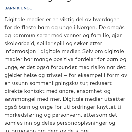
BARN & UNGE
Digitale medier er en viktig del av hverdagen
for de fleste barn og unge i Norgen. De omgås
og kommuniserer med venner og familie, gjør
skolearbeid, spiller spill og søker etter
informasjon i digitale medier. Selv om digitale
medier har mange positive fordeler for barn og
unge, er det også forbundet med risiko når det
gjelder helse og trivsel – for eksempel i form av
en usunn sammenligningskultur, redusert
direkte kontakt med andre, ensomhet og
søvnmangel med mer. Digitale medier utsetter
også barn og unge for utfordringer knyttet til
markedsføring og personvern, ettersom det
samles inn og deles personopplysninger og
informasjon om dem av de store