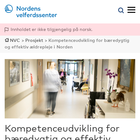
Innholdet er ikke tilgjengelig på norsk.
NVC
>
Prosjekt
>
Kompetenceudvikling for bæredygtig
og effektiv ældrepleje i Norden
Kompetenceudvikling for
bæredygtig og effektiv