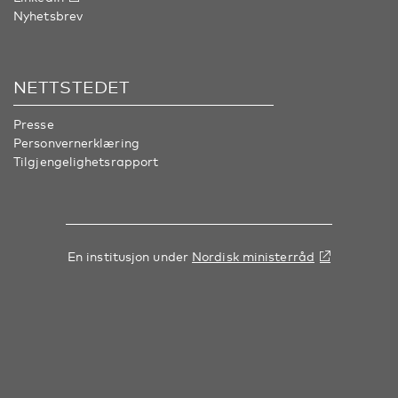
Nyhetsbrev
NETTSTEDET
Presse
Personvernerklæring
Tilgjengelighetsrapport
En institusjon under
Nordisk ministerråd