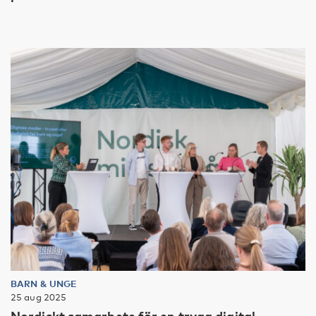
BARN & UNGE
25 aug 2025
Nordiskt samarbete för en trygg digital