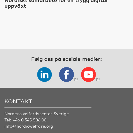
uppväxt
Følg oss på sosiale medier:
KONTAKT
Nordens velferdssenter Sverige
Tel:
+46 8 545 536 00
info@nordicwelfare.org