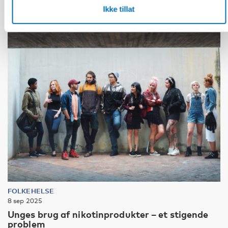
Ikke tillat
FOLKEHELSE
8 sep 2025
Unges brug af nikotinprodukter – et stigende
problem