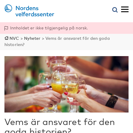
Innholdet er ikke tilgjengelig på norsk.
NVC
>
Nyheter
>
Vems är ansvaret för den goda
historien?
Vems är ansvaret för den
goda historien?