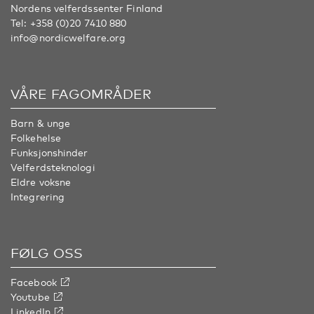
Nordens velferdssenter Finland
Tel:
+358 (0)20 7410 880
info@nordicwelfare.org
VÅRE FAGOMRÅDER
Barn & unge
Folkehelse
Funksjonshinder
Velferdsteknologi
Eldre voksne
Integrering
FØLG OSS
Facebook
Youtube
LinkedIn