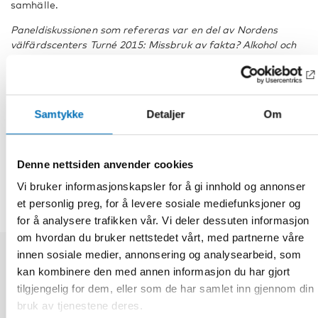
samhälle.
Paneldiskussionen som refereras var en del av Nordens
välfärdscenters Turné 2015: Missbruk av fakta? Alkohol och
droger i medier.
Material
Samtykke
Detaljer
Om
DEL
Denne nettsiden anvender cookies
Vi bruker informasjonskapsler for å gi innhold og annonser
et personlig preg, for å levere sosiale mediefunksjoner og
for å analysere trafikken vår. Vi deler dessuten informasjon
om hvordan du bruker nettstedet vårt, med partnerne våre
innen sosiale medier, annonsering og analysearbeid, som
kan kombinere den med annen informasjon du har gjort
Relaterte nyheter
tilgjengelig for dem, eller som de har samlet inn gjennom din
bruk av tjenestene deres.