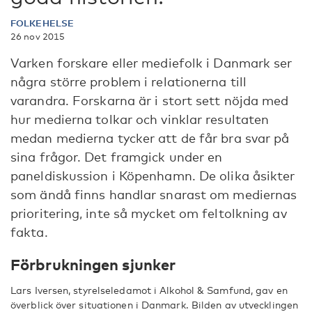
FOLKEHELSE
26 nov 2015
Varken forskare eller mediefolk i Danmark ser
några större problem i relationerna till
varandra. Forskarna är i stort sett nöjda med
hur medierna tolkar och vinklar resultaten
medan medierna tycker att de får bra svar på
sina frågor. Det framgick under en
paneldiskussion i Köpenhamn. De olika åsikter
som ändå finns handlar snarast om mediernas
prioritering, inte så mycket om feltolkning av
fakta.
Förbrukningen sjunker
Lars Iversen, styrelseledamot i Alkohol & Samfund, gav en
överblick över situationen i Danmark. Bilden av utvecklingen