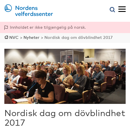
Innholdet er ikke tilgjengelig på norsk.
NVC
>
Nyheter
>
Nordisk dag om dövblindhet 2017
Nordisk dag om dövblindhet
2017