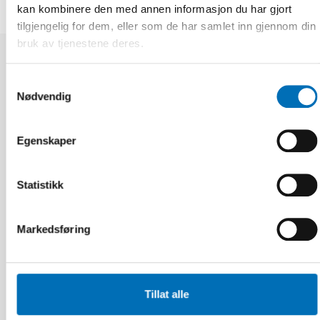
kan kombinere den med annen informasjon du har gjort
tilgjengelig for dem, eller som de har samlet inn gjennom din
bruk av tjenestene deres.
Relaterte nyheter
Samtykkevalg
Nødvendig
Egenskaper
Statistikk
Markedsføring
Tillat alle