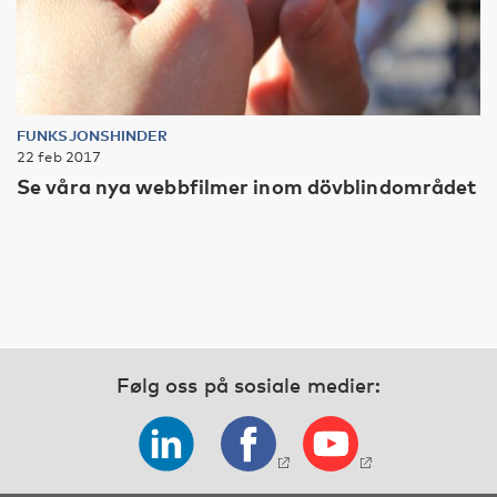
FUNKSJONSHINDER
22 feb 2017
Se våra nya webbfilmer inom dövblindområdet
Følg oss på sosiale medier: