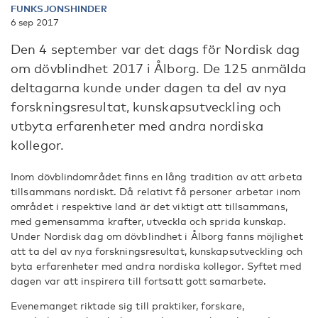
FUNKSJONSHINDER
6 sep 2017
Den 4 september var det dags för Nordisk dag
om dövblindhet 2017 i Ålborg. De 125 anmälda
deltagarna kunde under dagen ta del av nya
forskningsresultat, kunskapsutveckling och
utbyta erfarenheter med andra nordiska
kollegor.
Inom dövblindområdet finns en lång tradition av att arbeta
tillsammans nordiskt. Då relativt få personer arbetar inom
området i respektive land är det viktigt att tillsammans,
med gemensamma krafter, utveckla och sprida kunskap.
Under Nordisk dag om dövblindhet i Ålborg fanns möjlighet
att ta del av nya forskningsresultat, kunskapsutveckling och
byta erfarenheter med andra nordiska kollegor. Syftet med
dagen var att inspirera till fortsatt gott samarbete.
Evenemanget riktade sig till praktiker, forskare,