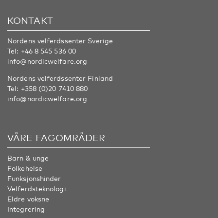
KONTAKT
Nordens velferdssenter Sverige
Tel:
+46 8 545 536 00
info@nordicwelfare.org
Nordens velferdssenter Finland
Tel:
+358 (0)20 7410 880
info@nordicwelfare.org
VÅRE FAGOMRÅDER
Barn & unge
Folkehelse
Funksjonshinder
Velferdsteknologi
Eldre voksne
Integrering