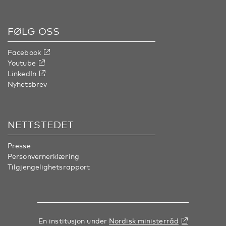
FØLG OSS
Facebook
Youtube
LinkedIn
Nyhetsbrev
NETTSTEDET
Presse
Personvernerklæring
Tilgjengelighetsrapport
En institusjon under
Nordisk ministerråd