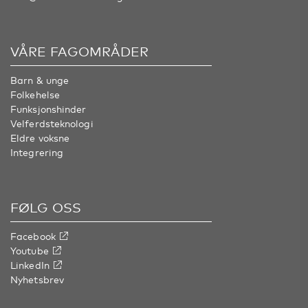
VÅRE FAGOMRÅDER
Barn & unge
Folkehelse
Funksjonshinder
Velferdsteknologi
Eldre voksne
Integrering
FØLG OSS
Facebook
Youtube
LinkedIn
Nyhetsbrev