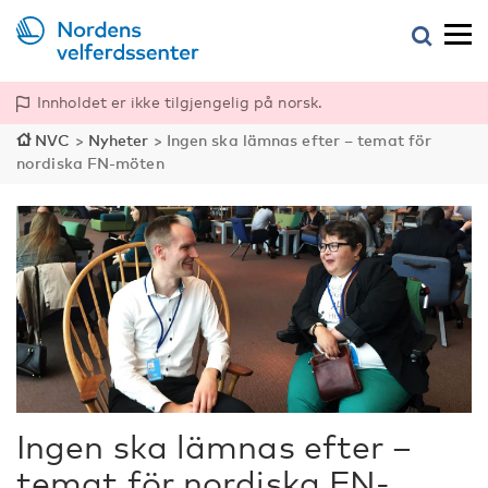
Innholdet er ikke tilgjengelig på norsk.
NVC
>
Nyheter
>
Ingen ska lämnas efter – temat för
nordiska FN-möten
Ingen ska lämnas efter –
temat för nordiska FN-