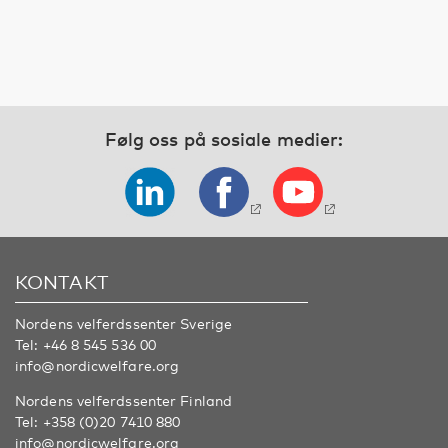
Følg oss på sosiale medier:
KONTAKT
Nordens velferdssenter Sverige
Tel:
+46 8 545 536 00
info@nordicwelfare.org
Nordens velferdssenter Finland
Tel:
+358 (0)20 7410 880
info@nordicwelfare.org