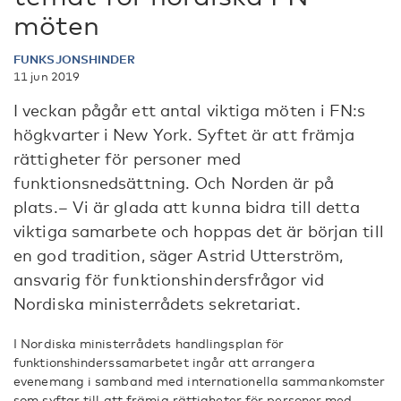
möten
FUNKSJONSHINDER
11 jun 2019
I veckan pågår ett antal viktiga möten i FN:s
högkvarter i New York. Syftet är att främja
rättigheter för personer med
funktionsnedsättning. Och Norden är på
plats.­– Vi är glada att kunna bidra till detta
viktiga samarbete och hoppas det är början till
en god tradition, säger Astrid Utterström,
ansvarig för funktionshindersfrågor vid
Nordiska ministerrådets sekretariat.
I Nordiska ministerrådets handlingsplan för
funktionshinderssamarbetet ingår att arrangera
evenemang i samband med internationella sammankomster
som syftar till att främja rättigheter för personer med