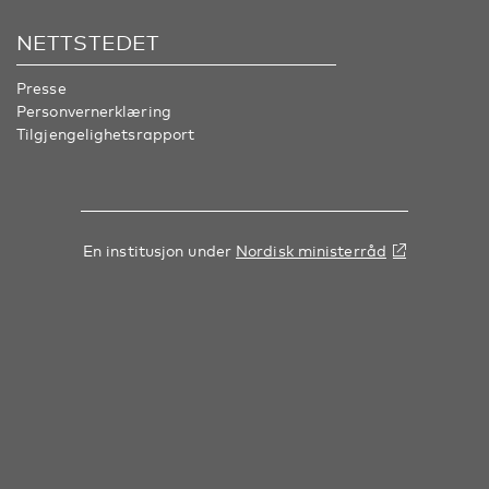
NETTSTEDET
Presse
Personvernerklæring
Tilgjengelighetsrapport
En institusjon under
Nordisk ministerråd