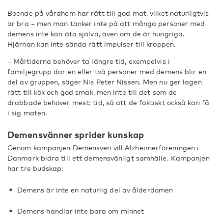
Boende på vårdhem har rätt till god mat, vilket naturligtvis
är bra – men man tänker inte på att många personer med
demens inte kan äta själva, även om de är hungriga.
Hjärnan kan inte sända rätt impulser till kroppen.
– Måltiderna behöver ta längre tid, exempelvis i
familjegrupp där en eller två personer med demens blir en
del av gruppen, säger Nis Peter Nissen. Men nu ger lagen
rätt till kök och god smak, men inte till det som de
drabbade behöver mest: tid, så att de faktiskt också kan få
i sig maten.
Demensvänner sprider kunskap
Genom kampanjen Demensven vill Alzheimerföreningen i
Danmark bidra till ett demensvänligt samhälle. Kampanjen
har tre budskap:
Demens är inte en naturlig del av ålderdomen
Demens handlar inte bara om minnet