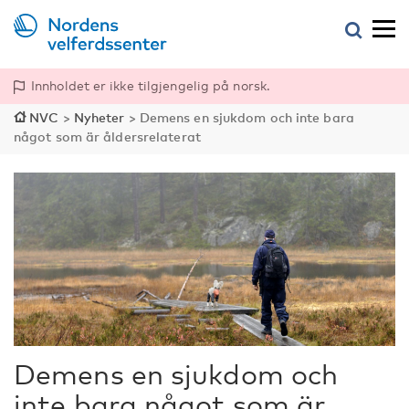
Innholdet er ikke tilgjengelig på norsk.
NVC
>
Nyheter
>
Demens en sjukdom och inte bara
något som är åldersrelaterat
Demens en sjukdom och
inte bara något som är