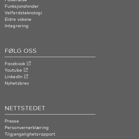
Funksjonshinder
Velferdsteknologi
Eldre voksne
Integrering
FØLG OSS
Facebook
Youtube
LinkedIn
Nyhetsbrev
NETTSTEDET
Presse
Personvernerklæring
Tilgjengelighetsrapport