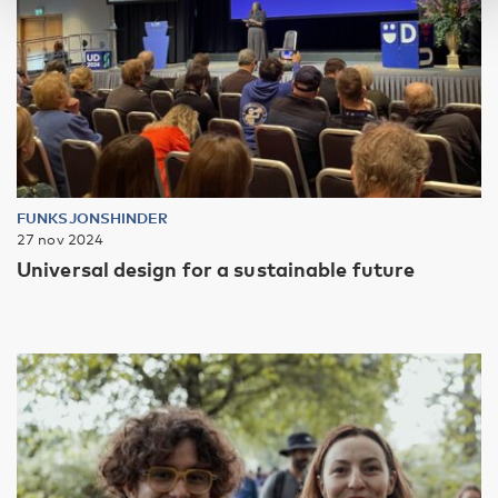
FUNKSJONSHINDER
27 nov 2024
Universal design for a sustainable future