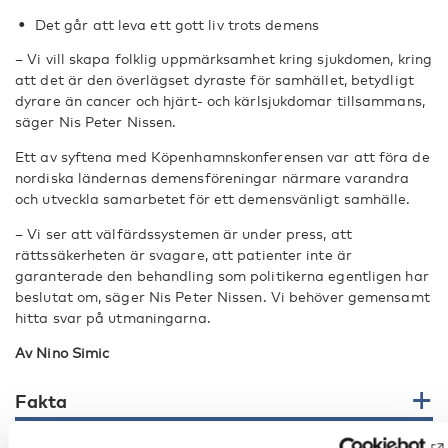
Det går att leva ett gott liv trots demens
– Vi vill skapa folklig uppmärksamhet kring sjukdomen, kring
att det är den överlägset dyraste för samhället, betydligt
dyrare än cancer och hjärt- och kärlsjukdomar tillsammans,
säger Nis Peter Nissen.
Ett av syftena med Köpenhamnskonferensen var att föra de
nordiska ländernas demensföreningar närmare varandra
och utveckla samarbetet för ett demensvänligt samhälle.
– Vi ser att välfärdssystemen är under press, att
rättssäkerheten är svagare, att patienter inte är
garanterade den behandling som politikerna egentligen har
beslutat om, säger Nis Peter Nissen. Vi behöver gemensamt
hitta svar på utmaningarna.
Av Nino Simic
Fakta