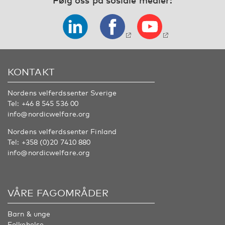
KONTAKT
Nordens velferdssenter Sverige
Tel:
+46 8 545 536 00
info@nordicwelfare.org
Nordens velferdssenter Finland
Tel:
+358 (0)20 7410 880
info@nordicwelfare.org
VÅRE FAGOMRÅDER
Barn & unge
Folkehelse