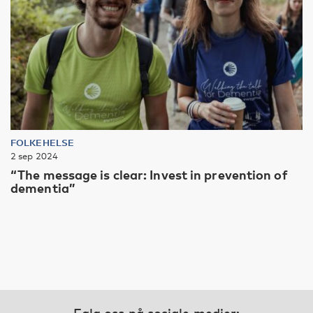
FOLKEHELSE
2 sep 2024
“The message is clear: Invest in prevention of
dementia”
Følg oss på sosiale medier: