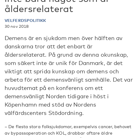
åldersrelaterat
VELFERDSPOLITIKK
30 nov 2018
Demens är en sjukdom men över hälften av
danskarna tror att det enbart är
åldersrelaterat. På grund av denna okunskap,
som säkert inte är unik för Danmark, är det
viktigt att sprida kunskap om demens och
arbeta för ett demensvänligt samhälle. Det var
huvudtemat på en konferens om ett
demensvänligt Norden tidigare i höst i
Köpenhamn med stöd av Nordens
välfärdscenters Stödordning.
– De flesta stora folksjukdomar, exempelvis cancer, behovet
av bypassoperation och KOL, drabbar oftare äldre