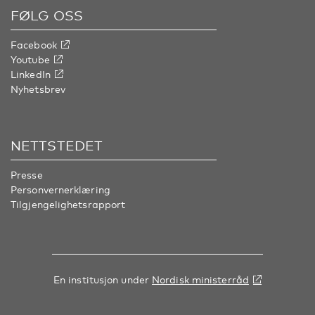
FØLG OSS
Facebook
Youtube
LinkedIn
Nyhetsbrev
NETTSTEDET
Presse
Personvernerklæring
Tilgjengelighetsrapport
En institusjon under
Nordisk ministerråd