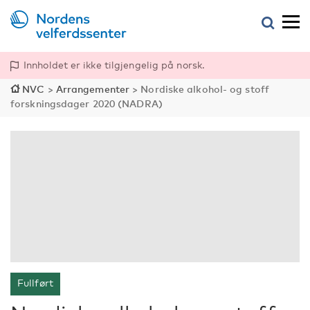
Innholdet er ikke tilgjengelig på norsk.
NVC
>
Arrangementer
>
Nordiske alkohol- og stoff
forskningsdager 2020 (NADRA)
Fullført