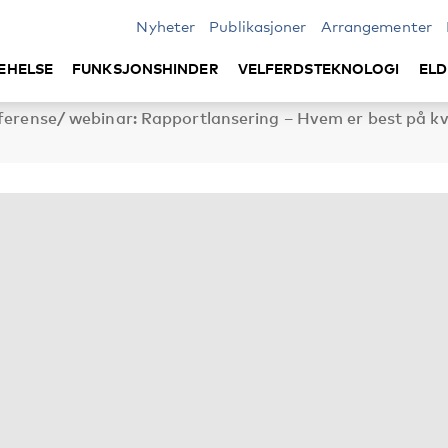
Nyheter
Publikasjoner
Arrangementer
EHELSE
FUNKSJONSHINDER
VELFERDSTEKNOLOGI
ELD
onferense/ webinar: Rapportlansering – Hvem er best på kv