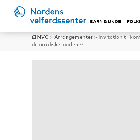
BARN & UNGE
FOLK
NVC
>
Arrangementer
>
Invitation til k
de nordiske landene?