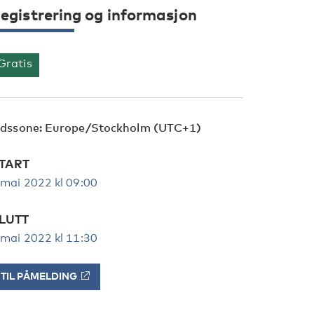
egistrering og informasjon
Gratis
idssone: Europe/Stockholm (UTC+1)
TART
 mai 2022 kl 09:00
LUTT
 mai 2022 kl 11:30
TIL PÅMELDING