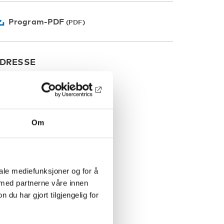
Program-PDF
DRESSE
Om
iale mediefunksjoner og for å
 med partnerne våre innen
u har gjort tilgjengelig for