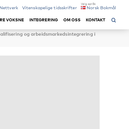
Nettverk
Vitenskapelige tidsskrifter
Norsk Bokmål
RE VOKSNE
INTEGRERING
OM OSS
KONTAKT
alifisering og arbeidsmarkedsintegrering i