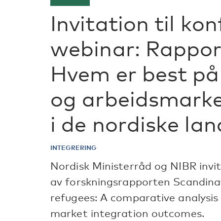
Invitation til ko
webinar: Rappor
Hvem er best på 
og arbeidsmarke
i de nordiske la
INTEGRERING
Nordisk Ministerråd og NIBR invit
av forskningsrapporten Scandinavi
refugees: A comparative analysis 
market integration outcomes.