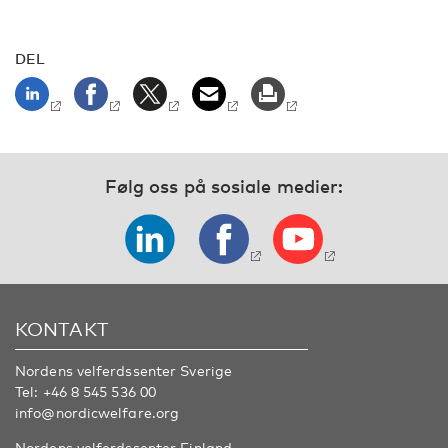
DEL
Følg oss på sosiale medier:
KONTAKT
Nordens velferdssenter Sverige
Tel:
+46 8 545 536 00
info@nordicwelfare.org
Nordens velferdssenter Finland