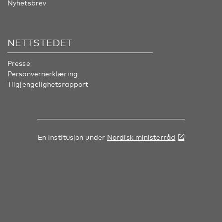
Nyhetsbrev
NETTSTEDET
Presse
Personvernerklæring
Tilgjengelighetsrapport
En institusjon under
Nordisk ministerråd