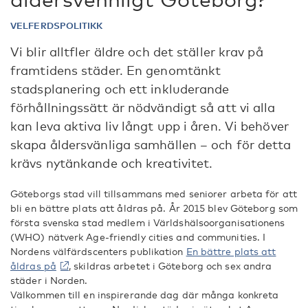
VELFERDSPOLITIKK
Vi blir alltfler äldre och det ställer krav på
framtidens städer. En genomtänkt
stadsplanering och ett inkluderande
förhållningssätt är nödvändigt så att vi alla
kan leva aktiva liv långt upp i åren. Vi behöver
skapa åldersvänliga samhällen – och för detta
krävs nytänkande och kreativitet.
Göteborgs stad vill tillsammans med seniorer arbeta för att
bli en bättre plats att åldras på. År 2015 blev Göteborg som
första svenska stad medlem i Världshälsoorganisationens
(WHO) nätverk Age-friendly cities and communities. I
Nordens välfärdscenters publikation
En bättre plats att
åldras på
, skildras arbetet i Göteborg och sex andra
städer i Norden.
Välkommen till en inspirerande dag där många konkreta