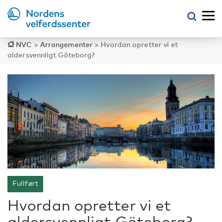
NVC
>
Arrangementer
>
Hvordan opretter vi et
aldersvennligt Göteborg?
Fullført
Hvordan opretter vi et
aldersvennligt Göteborg?