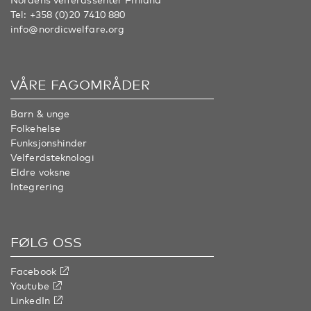
Tel:
+358 (0)20 7410 880
info@nordicwelfare.org
VÅRE FAGOMRÅDER
Barn & unge
Folkehelse
Funksjonshinder
Velferdsteknologi
Eldre voksne
Integrering
FØLG OSS
Facebook
Youtube
LinkedIn