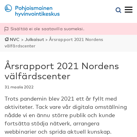
Sisältöä ei ole saatavilla suomeksi.
NVC
>
Julkaisut
>
Årsrapport 2021 Nordens
välfärdscenter
Årsrapport 2021 Nordens
välfärdscenter
31 maalis 2022
Trots pandemin blev 2021 ett år fyllt med
aktiviteter. Tack vare vår digitala omställning
nådde vi en ännu större publik och kunde
fortsätta stödja nätverk, arrangera
webbinarier och sprida aktuell kunskap.