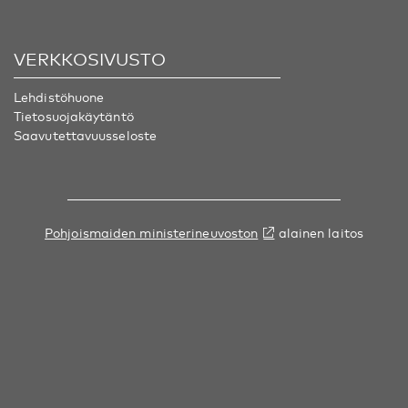
VERKKOSIVUSTO
Lehdistöhuone
Tietosuojakäytäntö
Saavutettavuusseloste
Pohjoismaiden ministerineuvoston
alainen laitos