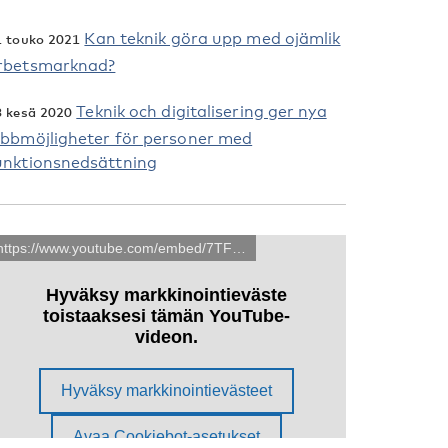
Kan teknik göra upp med ojämlik
1 touko 2021
rbetsmarknad?
Teknik och digitalisering ger nya
8 kesä 2020
obbmöjligheter för personer med
unktionsnedsättning