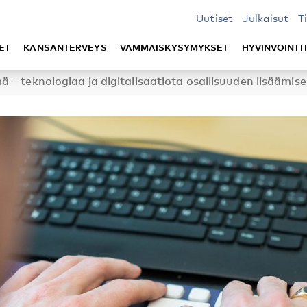
Uutiset
Julkaisut
T
ET
KANSANTERVEYS
VAMMAISKYSYMYKSET
HYVINVOINTI
 – teknologiaa ja digitalisaatiota osallisuuden lisäämise