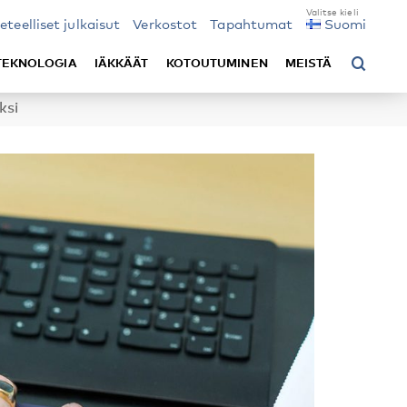
ieteelliset julkaisut
Verkostot
Tapahtumat
Suomi
TEKNOLOGIA
IÄKKÄÄT
KOTOUTUMINEN
MEISTÄ
ksi