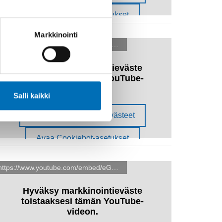
Markkinointi
Salli kaikki