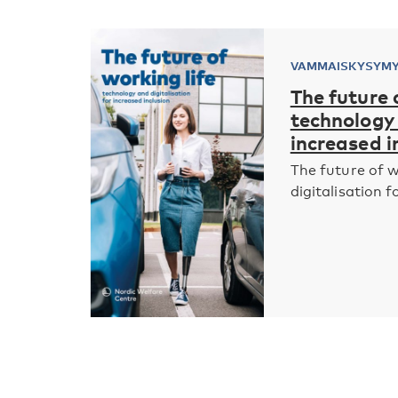
VAMMAISKYSYM
The future 
technology 
increased i
The future of w
digitalisation fo