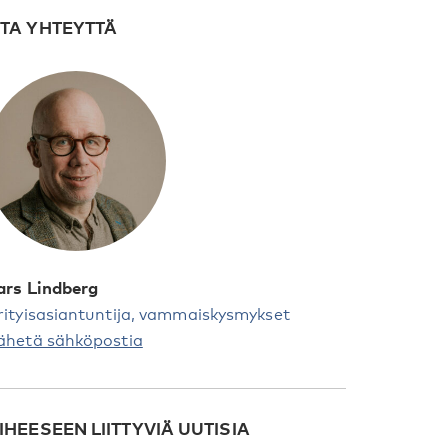
TA YHTEYTTÄ
ars Lindberg
rityisasiantuntija, vammaiskysmykset
ähetä sähköpostia
IHEESEEN LIITTYVIÄ UUTISIA