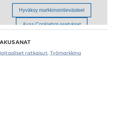
AKUSANAT
igitaaliset ratkaisut
Työmarkkina