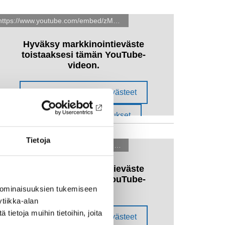
Tietoja
 ominaisuuksien tukemiseen
tiikka-alan
ietoja muihin tietoihin, joita