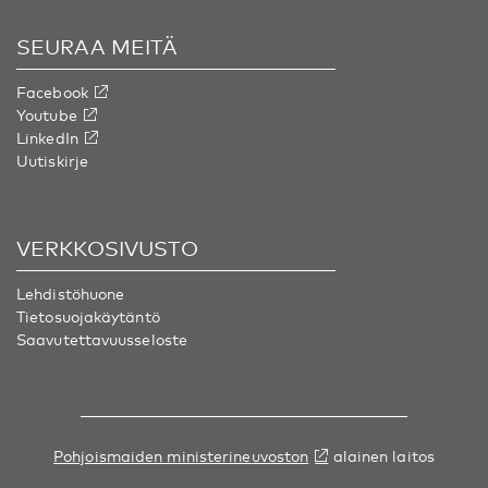
SEURAA MEITÄ
Facebook
Youtube
LinkedIn
Uutiskirje
VERKKOSIVUSTO
Lehdistöhuone
Tietosuojakäytäntö
Saavutettavuusseloste
Pohjoismaiden ministerineuvoston
alainen laitos