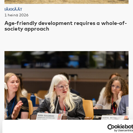
IÄKKÄÄT
1 heinä 2026
Age-friendly development requires a whole-of-
society approach