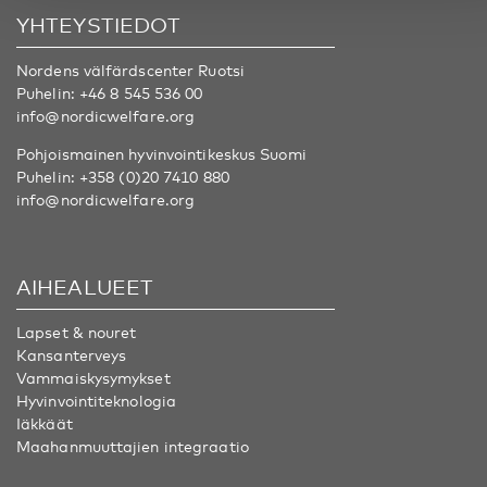
YHTEYSTIEDOT
Nordens välfärdscenter Ruotsi
Puhelin:
+46 8 545 536 00
info@nordicwelfare.org
Pohjoismainen hyvinvointikeskus Suomi
Puhelin:
+358 (0)20 7410 880
info@nordicwelfare.org
AIHEALUEET
Lapset & nouret
Kansanterveys
Vammaiskysymykset
Hyvinvointiteknologia
Iäkkäät
Maahanmuuttajien integraatio