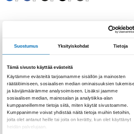
Aiheeseen liittyviä uutisia
Suostumus
Yksityiskohdat
Tietoja
Tämä sivusto käyttää evästeitä
Käytämme evästeitä tarjoamamme sisällön ja mainosten
räätälöimiseen, sosiaalisen median ominaisuuksien tukemis
ja kävijämäärämme analysoimiseen. Lisäksi jaamme
sosiaalisen median, mainosalan ja analytiikka-alan
kumppaneillemme tietoja siitä, miten käytät sivustoamme.
Kumppanimme voivat yhdistää näitä tietoja muihin tietoihin,
joita olet antanut heille tai joita on kerätty, kun olet käyttänyt
heidän palvelujaan.