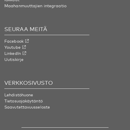
Maahanmuuttajien integraatio
SEURAA MEITÄ
Facebook
Youtube
LinkedIn
Uutiskirje
VERKKOSIVUSTO
Lehdistöhuone
Tietosuojakäytäntö
Saavutettavuusseloste