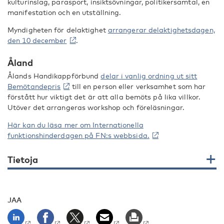
kulturinslag, parasport, insiktsövningar, politikersamtal, en
manifestation och en utställning.
Myndigheten för delaktighet
arrangerar delaktighetsdagen,
den 10 december
.
Åland
Ålands Handikappförbund
delar i vanlig ordning ut sitt
Bemötandepris
till en person eller verksamhet som har
förstått hur viktigt det är att alla bemöts på lika villkor.
Utöver det arrangeras workshop och föreläsningar.
Här kan du läsa mer om Internationella
funktionshinderdagen på FN:s webbsida.
Tietoja
JAA