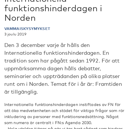
funktionshinderdagen i
Norden
VAMMAISKYSYMYKSET
3 joulu 2019
Den 3 december varje år hålls den
Internationella funktionshinderdagen. En
tradition som har pågått sedan 1992. För att
uppmärksamma dagen hålls debatter,
seminarier och uppträdanden på olika platser
runt om i Norden. Temat för i år är: Framtiden
är tillgänglig.
Internationella funktionshinderdagen instiftades av FN för
att öka medvetenheten och stödet för viktiga frågor som rör
inkludering av personer med funktionsnedsättning. Något
som numera är centralt i FN:s Agenda 2030.
– Hela världen tjänar på när vi tar bort sådant som hindrar