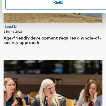
Kiellä
IÄKKÄÄT
1 heinä 2026
Age-friendly development requires a whole-of-
society approach