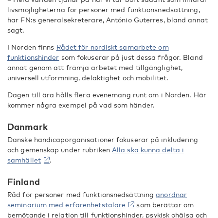
livsmöjligheterna för personer med funktionsnedsättning,
har FN:s generalsekreterare, António Guterres, bland annat
sagt.
I Norden finns
Rådet för nordiskt samarbete om
funktionshinder
som fokuserar på just dessa frågor. Bland
annat genom att främja arbetet med tillgänglighet,
universell utformning, delaktighet och mobilitet.
Dagen till ära hålls flera evenemang runt om i Norden. Här
kommer några exempel på vad som händer.
Danmark
Danske handicaporganisationer fokuserar på inkludering
och gemenskap under rubriken
Alla ska kunna delta i
samhället
.
Finland
Råd för personer med funktionsnedsättning
anordnar
seminarium med erfarenhetstalare
som berättar om
bemötande i relation till funktionshinder, psykisk ohälsa och