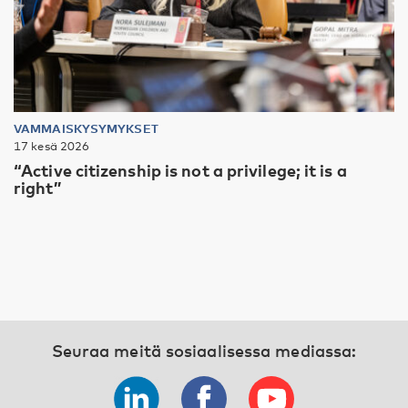
VAMMAISKYSYMYKSET
17 kesä 2026
“Active citizenship is not a privilege; it is a
right”
Seuraa meitä sosiaalisessa mediassa: