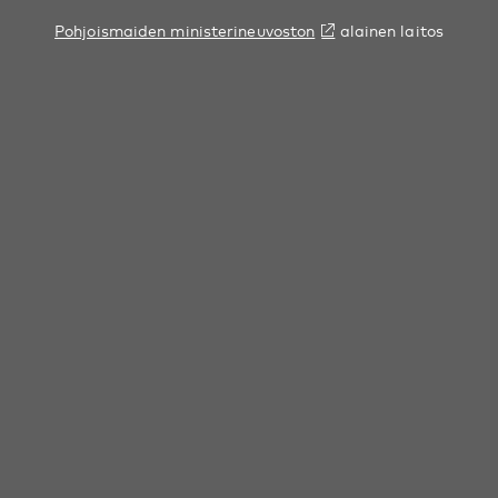
Pohjoismaiden ministerineuvoston
alainen laitos