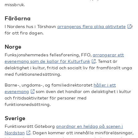
missbruk.
Färöarna
I Nordens hus i Tórshavn
arrangeras flera olika aktivitete
r
för att fira dagen.
Norge
Funksjonshemmedes fellesforening, FFO,
arrangerar ett
evenemang som de kallar för Kulturfunk
. Temat är
delaktighet i kultur, fritid och socialt liv för framförallt unga
med funktionsnedsättning.
Barne-, ungdoms-, og familiedirektoratet
håller i ett
evenemang
som även det handlar om delaktighet i kultur
och fritidsaktiviteter för personer med
funktionsnedsättning.
Sverige
Funktionsrätt Göteborg
anordnar en heldag på scenen i
Nordstan
. Dagen kommer att innehålla miniföreläsningar,