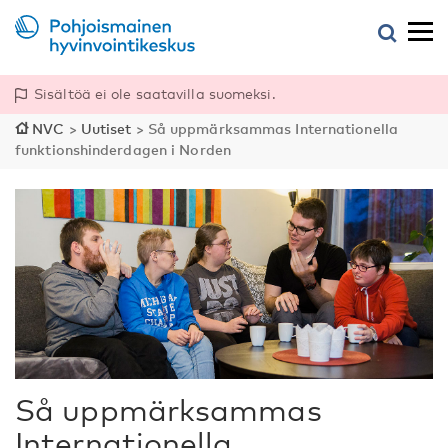
Sisältöä ei ole saatavilla suomeksi.
NVC
>
Uutiset
>
Så uppmärksammas Internationella
funktionshinderdagen i Norden
Så uppmärksammas
Internationella