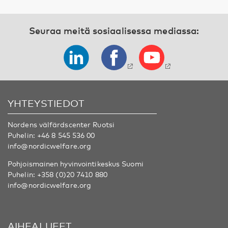
Seuraa meitä sosiaalisessa mediassa:
YHTEYSTIEDOT
Nordens välfärdscenter Ruotsi
Puhelin:
+46 8 545 536 00
info@nordicwelfare.org
Pohjoismainen hyvinvointikeskus Suomi
Puhelin:
+358 (0)20 7410 880
info@nordicwelfare.org
AIHEALUEET