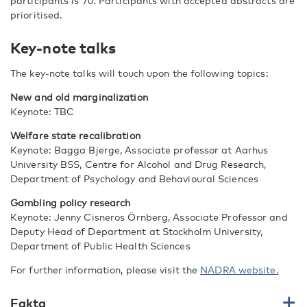
participants is 70. Participants with accepted abstracts are
prioritised.
Key-note talks
The key-note talks will touch upon the following topics:
New and old marginalization
Keynote: TBC
Welfare state recalibration
Keynote: Bagga Bjerge, Associate professor at Aarhus
University BSS, Centre for Alcohol and Drug Research,
Department of Psychology and Behavioural Sciences
Gambling policy research
Keynote: Jenny Cisneros Örnberg, Associate Professor and
Deputy Head of Department at Stockholm University,
Department of Public Health Sciences
For further information, please visit the
NADRA website.
Fakta