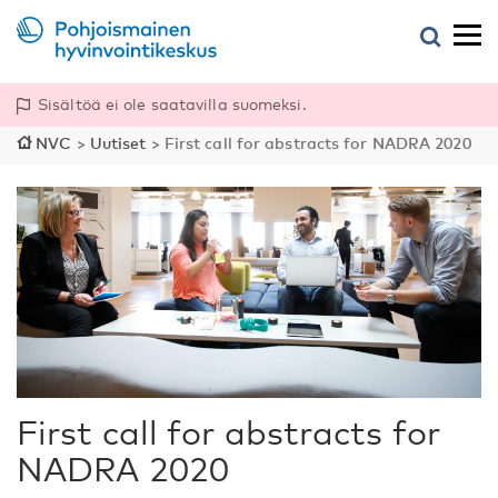
Sisältöä ei ole saatavilla suomeksi.
NVC
>
Uutiset
>
First call for abstracts for NADRA 2020
First call for abstracts for
NADRA 2020