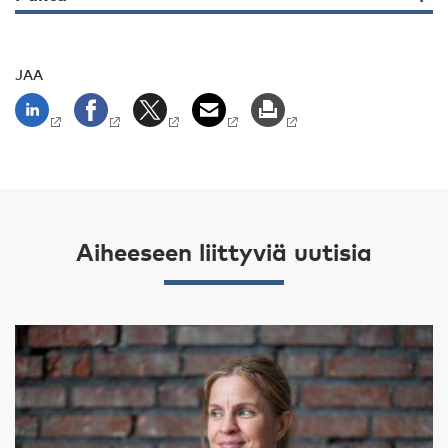
JAA
Aiheeseen liittyviä uutisia