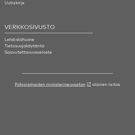
Uutiskirje
VERKKOSIVUSTO
Lehdistöhuone
Tietosuojakäytäntö
Saavutettavuusseloste
Pohjoismaiden ministerineuvoston
alainen laitos