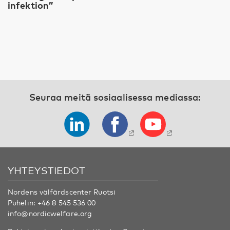
infektion”
Seuraa meitä sosiaalisessa mediassa:
YHTEYSTIEDOT
Nordens välfärdscenter Ruotsi
Puhelin:
+46 8 545 536 00
info@nordicwelfare.org