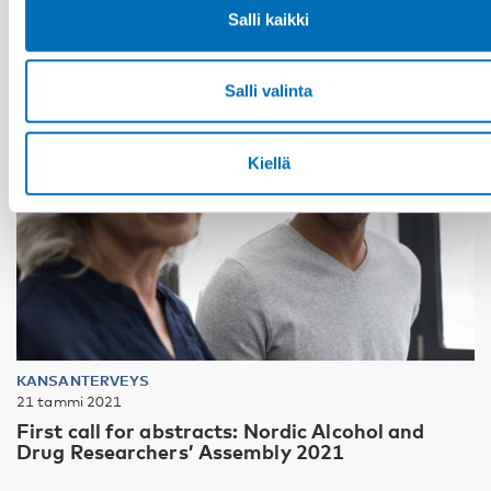
Salli kaikki
Salli valinta
Kiellä
KANSANTERVEYS
21 tammi 2021
First call for abstracts: Nordic Alcohol and
Drug Researchers’ Assembly 2021