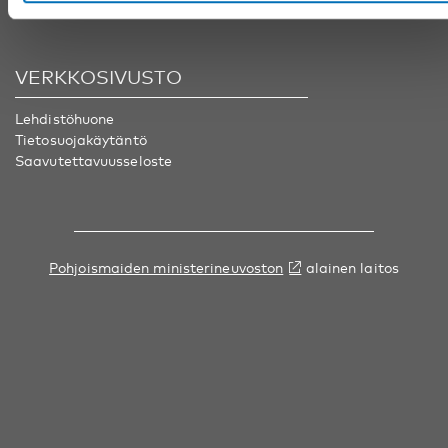
VERKKOSIVUSTO
Lehdistöhuone
Tietosuojakäytäntö
Saavutettavuusseloste
Pohjoismaiden ministerineuvoston
alainen laitos