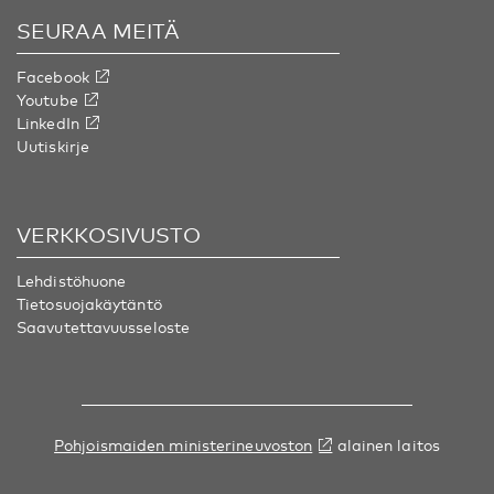
SEURAA MEITÄ
Facebook
Youtube
LinkedIn
Uutiskirje
VERKKOSIVUSTO
Lehdistöhuone
Tietosuojakäytäntö
Saavutettavuusseloste
Pohjoismaiden ministerineuvoston
alainen laitos