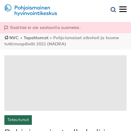
Sisältöä ei ole saatavilla suomeksi.
NVC
>
Tapahtumat
>
Pohjoismaiset alkoholi ja huume
tutkimuspäivät 2021 (NADRA)
Toteutunut