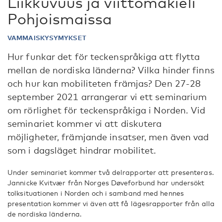
Liikkuvuus ja viittomakieli
Pohjoismaissa
VAMMAISKYSYMYKSET
Hur funkar det för teckenspråkiga att flytta
mellan de nordiska länderna? Vilka hinder finns
och hur kan mobiliteten främjas? Den 27-28
september 2021 arrangerar vi ett seminarium
om rörlighet för teckenspråkiga i Norden. Vid
seminariet kommer vi att diskutera
möjligheter, främjande insatser, men även vad
som i dagsläget hindrar mobilitet.
Under seminariet kommer två delrapporter att presenteras.
Jannicke Kvitvær från Norges Døveforbund har undersökt
tolksituationen i Norden och i samband med hennes
presentation kommer vi även att få lägesrapporter från alla
de nordiska länderna.