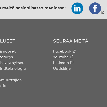
 meitä sosiaalisessa mediassa:
ALUEET
SEURAA MEITÄ
& nouret
Facebook
terveys
Youtube
skysymykset
LinkedIn
intiteknologia
Uutiskirje
muuttajien
atio