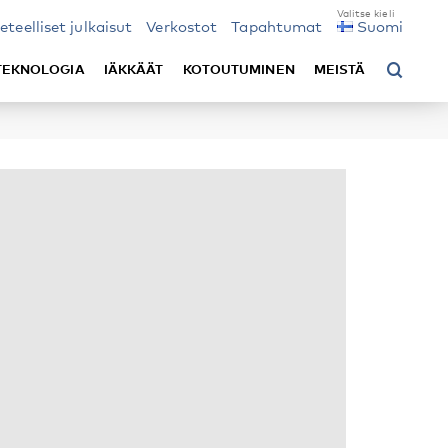
ieteelliset julkaisut
Verkostot
Tapahtumat
Suomi
TEKNOLOGIA
IÄKKÄÄT
KOTOUTUMINEN
MEISTÄ