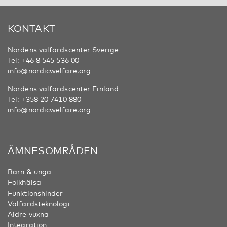
KONTAKT
Nordens välfärdscenter Sverige
Tel:
+46 8 545 536 00
info@nordicwelfare.org
Nordens välfärdscenter Finland
Tel:
+358 20 7410 880
info@nordicwelfare.org
ÄMNESOMRÅDEN
Barn & unga
Folkhälsa
Funktionshinder
Välfärdsteknologi
Äldre vuxna
Integration