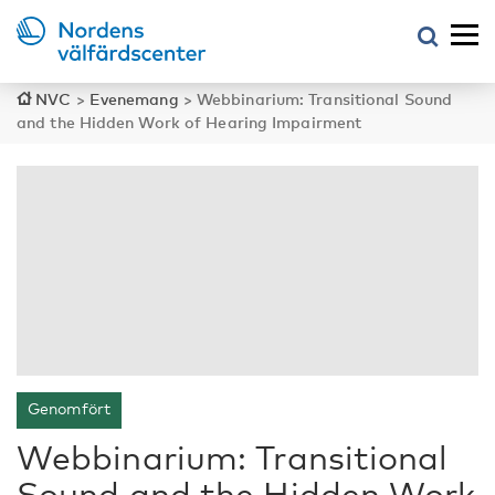
NVC
>
Evenemang
>
Webbinarium: Transitional Sound
and the Hidden Work of Hearing Impairment
Genomfört
Webbinarium: Transitional
Sound and the Hidden Work