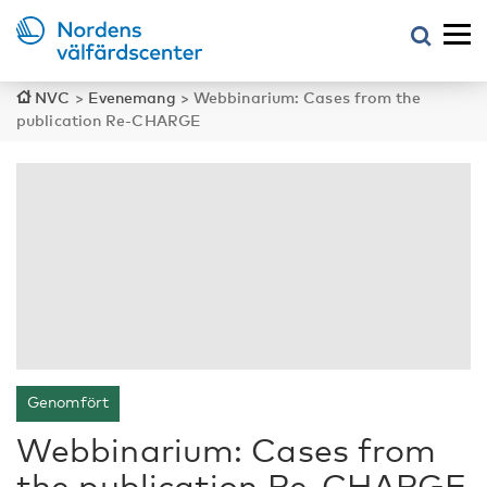
NVC
>
Evenemang
>
Webbinarium: Cases from the
publication Re-CHARGE
Genomfört
Webbinarium: Cases from
the publication Re-CHARGE