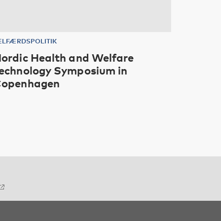
ELFÆRDSPOLITIK
ordic Health and Welfare
echnology Symposium in
openhagen