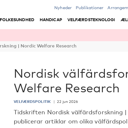
Nyheder
Publikationer
Arrangem
FOLKESUNDHED
HANDICAP
VELFÆRDSTEKNOLOGI
ÆL
rskning | Nordic Welfare Research
Nordisk välfärdsfo
Welfare Research
VELFÆRDSPOLITIK
22 jun 2026
Tidskriften Nordisk välfärdsforskning 
publicerar artiklar om olika välfärdsp