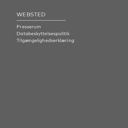
WEBSTED
Presserum
Databeskyttelsespolitik
Tilgængelighedserklæring