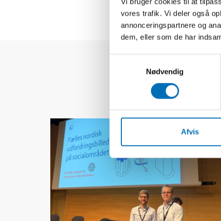
Vi bruger cookies til at tilpas
vores trafik. Vi deler også 
annonceringspartnere og anal
dem, eller som de har indsaml
Samtykkevalg
Nødvendig
Afvis