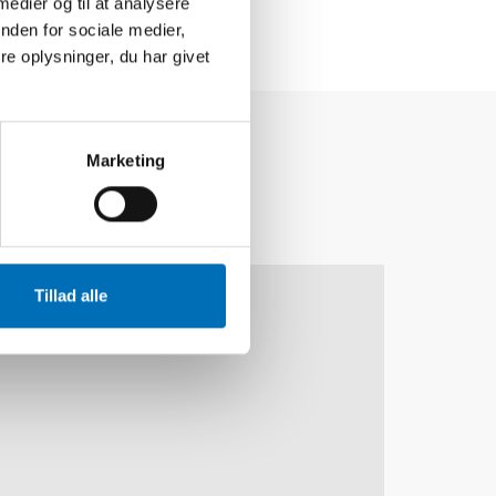
 medier og til at analysere
nden for sociale medier,
e oplysninger, du har givet
Marketing
30
NOV
1
DEC
2026
Tillad alle