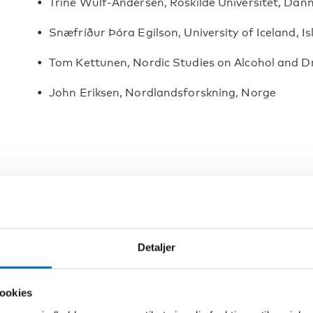
Trine Wulf-Andersen, Roskilde Universitet, Dan
Snæfríður Þóra Egilson, University of Iceland, I
Tom Kettunen, Nordic Studies on Alcohol and D
John Eriksen, Nordlandsforskning, Norge
Detaljer
ookies