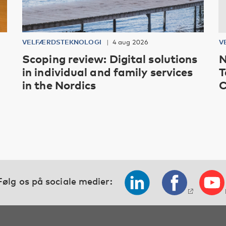
VELFÆRDSTEKNOLOGI
4 aug 2026
V
Scoping review: Digital solutions
N
in individual and family services
T
in the Nordics
C
Følg os på sociale medier: