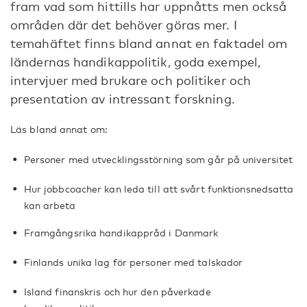
fram vad som hittills har uppnåtts men också
områden där det behöver göras mer. I
temahäftet finns bland annat en faktadel om
ländernas handikappolitik, goda exempel,
intervjuer med brukare och politiker och
presentation av intressant forskning.
Läs bland annat om:
Personer med utvecklingsstörning som går på universitet
Hur jobbcoacher kan leda till att svårt funktionsnedsatta
kan arbeta
Framgångsrika handikappråd i Danmark
Finlands unika lag för personer med talskador
Island finanskris och hur den påverkade