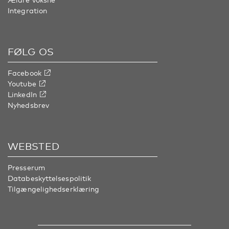
Integration
FØLG OS
Facebook
Youtube
LinkedIn
Nyhedsbrev
WEBSTED
Presserum
Databeskyttelsespolitik
Tilgængelighedserklæring