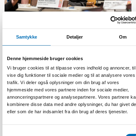
HANDICAP
Samtykke
Detaljer
Om
17 jun 2026
“Active citizenship is not a privilege; it is a
right”
Denne hjemmeside bruger cookies
Vi bruger cookies til at tilpasse vores indhold og annoncer, til
vise dig funktioner til sociale medier og til at analysere vores
trafik. Vi deler også oplysninger om din brug af vores
hjemmeside med vores partnere inden for sociale medier,
annonceringspartnere og analysepartnere. Vores partnere k
kombinere disse data med andre oplysninger, du har givet d
eller som de har indsamlet fra din brug af deres tjenester.
Samtykkevalg