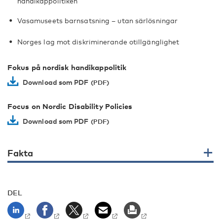
handikappolitiken
Vasamuseets barnsatsning – utan särlösningar
Norges lag mot diskriminerande otillgänglighet
Fokus på nordisk handikappolitik
Download som PDF
Focus on Nordic Disability Policies
Download som PDF
Fakta
DEL