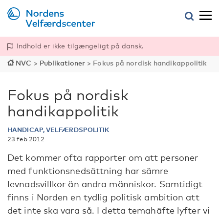
Indhold er ikke tilgængeligt på dansk.
NVC
>
Publikationer
>
Fokus på nordisk handikappolitik
Fokus på nordisk
handikappolitik
HANDICAP, VELFÆRDSPOLITIK
23 feb 2012
Det kommer ofta rapporter om att personer
med funktionsnedsättning har sämre
levnadsvillkor än andra människor. Samtidigt
finns i Norden en tydlig politisk ambition att
det inte ska vara så. I detta temahäfte lyfter vi