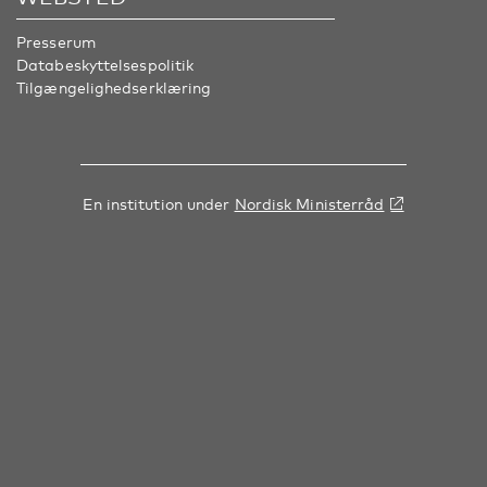
Presserum
Databeskyttelsespolitik
Tilgængelighedserklæring
En institution under
Nordisk Ministerråd