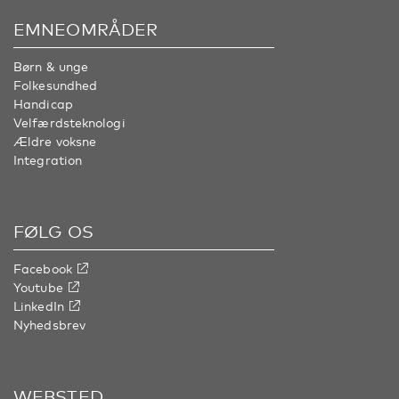
EMNEOMRÅDER
Børn & unge
Folkesundhed
Handicap
Velfærdsteknologi
Ældre voksne
Integration
FØLG OS
Facebook
Youtube
LinkedIn
Nyhedsbrev
WEBSTED