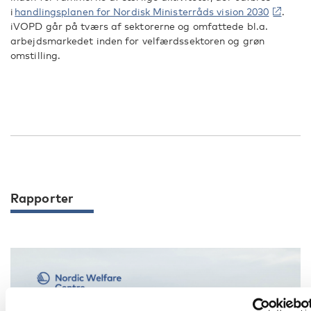
i
handlingsplanen for Nordisk Ministerråds vision 2030
.
iVOPD
går på tværs af sektorerne og omfatte
de
bl.a.
arbejdsmarkedet inden for velfærdssektoren og grøn
omstilling.
Rapporter