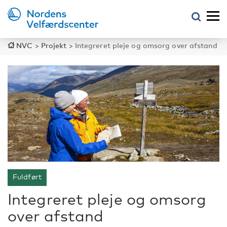
NVC
>
Projekt
>
Integreret pleje og omsorg over afstand
Fuldført
Integreret pleje og omsorg
over afstand