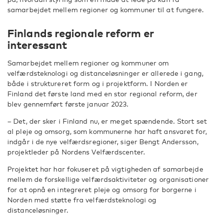
samarbejdet mellem regioner og kommuner til at fungere.
Finlands regionale reform er
interessant
Samarbejdet mellem regioner og kommuner om
velfærdsteknologi og distanceløsninger er allerede i gang,
både i struktureret form og i projektform. I Norden er
Finland det første land med en stor regional reform, der
blev gennemført første januar 2023.
– Det, der sker i Finland nu, er meget spændende. Stort set
al pleje og omsorg, som kommunerne har haft ansvaret for,
indgår i de nye velfærdsregioner, siger Bengt Andersson,
projektleder på Nordens Velfærdscenter.
Projektet har
har fokuseret
på vigtigheden af samarbejde
mellem de forskellige velfærdsaktiviteter og organisationer
for at opnå en integreret pleje og omsorg for borgerne i
Norden med støtte fra velfærdsteknologi og
distanceløsninger.