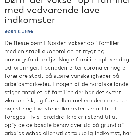
med vedvarende lave
indkomster
BØRN & UNGE
De fleste børn i Norden vokser op i familier
med en stabil økonomi og et trygt og
omsorgsfuldt miljø. Nogle familier oplever dog
udfordringer. I perioden efter corona er nogle
forældre stødt på større vanskeligheder på
arbejdsmarkedet. I nogen af de nordiske lande
stiger antallet af familier, der har det svært
økonomisk, og forskellen mellem dem med de
højeste og laveste indkomster ser ud til at
forøges. Hvis forældre ikke er i stand til at
opfylde de basale behov over tid på grund af
arbejdsløshed eller utilstrækkelig indkomst, har