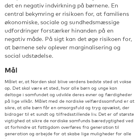
det en negativ indvirkning på børnene. En
central bekymring er risikoen for, at familiens
økonomiske, sociale og sundhedsmæssige
udfordringer forstærker hinanden på en
negativ måde. På sigt kan det øge risikoen for,
at børnene selv oplever marginalisering og
social udstødelse.
Mål
Målet er, at Norden skal blive verdens bedste sted at vokse
op. Det skal være et sted, hvor alle børn og unge kan
deltage i samfundet og udvikle deres evner og færdigheder
på lige vilkår. Målet med de nordiske velfærdssamfund er at
sikre, at alle børn får en omsorgsfuld og tryg opvækst, der
bidrager til et sundt og tilfredsstillende liv. Det er af største
vigtighed at sikre de nordiske samfunds bæredygtighed ved
at forhindre at fattigdom overføres fra generation til
generation og arbejde for at skabe lige muligheder for alle