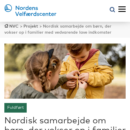
NVC
>
Projekt
>
Nordisk samarbejde om børn, der
vokser op i familier med vedvarende lave indkomster
Fuldført
Nordisk samarbejde om
børn, der vokser op i familier