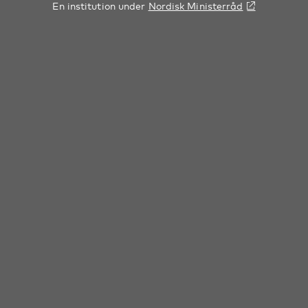
En institution under
Nordisk Ministerråd