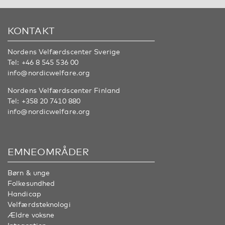
KONTAKT
Nordens Velfærdscenter Sverige
Tel:
+46 8 545 536 00
info@nordicwelfare.org
Nordens Velfærdscenter Finland
Tel:
+358 20 7410 880
info@nordicwelfare.org
EMNEOMRÅDER
Børn & unge
Folkesundhed
Handicap
Velfærdsteknologi
Ældre voksne