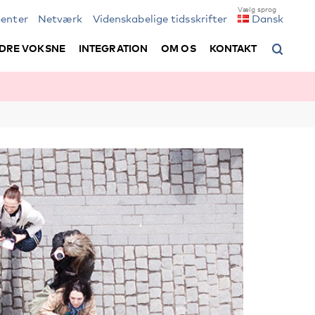
enter
Netværk
Videnskabelige tidsskrifter
Dansk
DRE VOKSNE
INTEGRATION
OM OS
KONTAKT