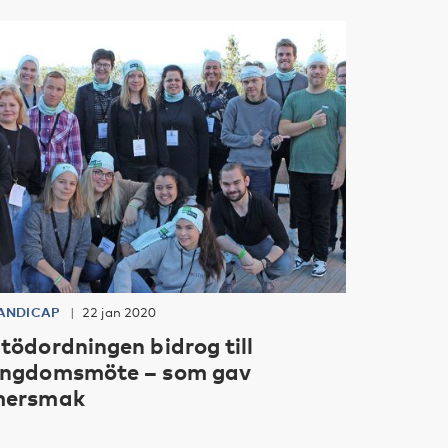
ANDICAP
22 jan 2020
tödordningen bidrog till
ngdomsmöte – som gav
mersmak