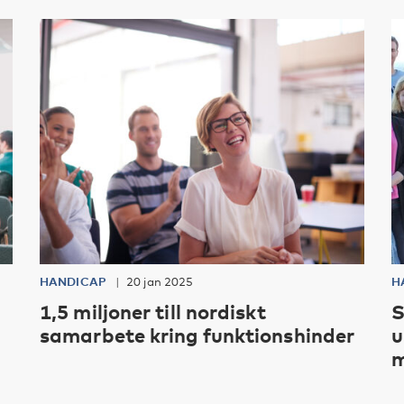
HANDICAP
20 jan 2025
H
1,5 miljoner till nordiskt
S
samarbete kring funktionshinder
u