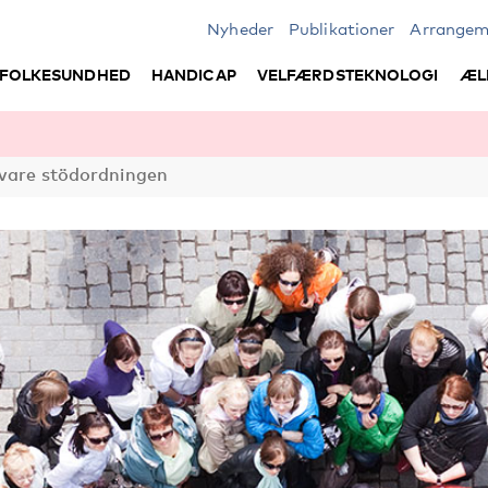
Nyheder
Publikationer
Arrangem
FOLKESUNDHED
HANDICAP
VELFÆRDSTEKNOLOGI
ÆL
 vare stödordningen