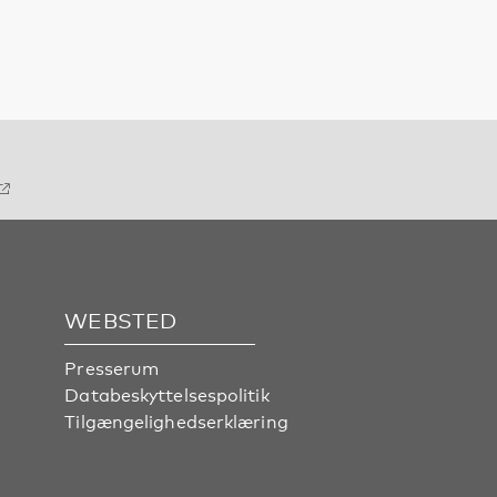
WEBSTED
Presserum
Databeskyttelsespolitik
Tilgængelighedserklæring