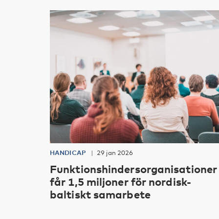
HANDICAP
29 jan 2026
Funktionshindersorganisationer
får 1,5 miljoner för nordisk-
baltiskt samarbete