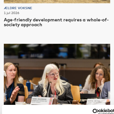
ÆLDRE VOKSNE
1 jul 2026
Age-friendly development requires a whole-of-
society approach