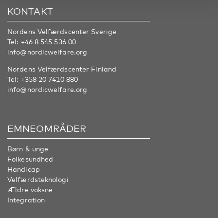
KONTAKT
Nordens Velfærdscenter Sverige
Tel:
+46 8 545 536 00
info@nordicwelfare.org
Nordens Velfærdscenter Finland
Tel:
+358 20 7410 880
info@nordicwelfare.org
EMNEOMRÅDER
Børn & unge
Folkesundhed
Handicap
Velfærdsteknologi
Ældre voksne
Integration