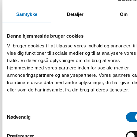
Samtykke
Detaljer
Om
HANDICAP
17 jun 2026
“Active citizenship is not a privilege; it is a
Denne hjemmeside bruger cookies
right”
Vi bruger cookies til at tilpasse vores indhold og annoncer, til
vise dig funktioner til sociale medier og til at analysere vores
trafik. Vi deler også oplysninger om din brug af vores
hjemmeside med vores partnere inden for sociale medier,
annonceringspartnere og analysepartnere. Vores partnere k
kombinere disse data med andre oplysninger, du har givet d
eller som de har indsamlet fra din brug af deres tjenester.
Samtykkevalg
Nødvendig
Præferencer