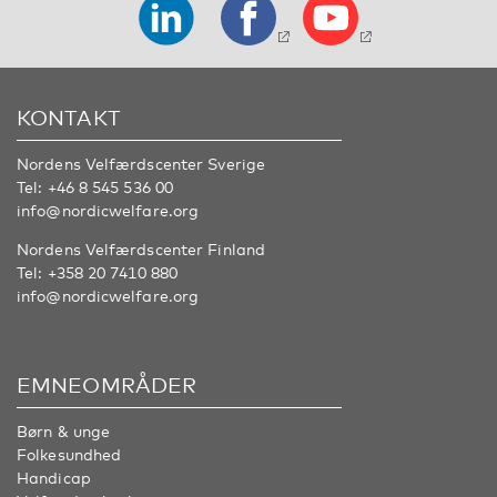
KONTAKT
Nordens Velfærdscenter Sverige
Tel:
+46 8 545 536 00
info@nordicwelfare.org
Nordens Velfærdscenter Finland
Tel:
+358 20 7410 880
info@nordicwelfare.org
EMNEOMRÅDER
Børn & unge
Folkesundhed
Handicap