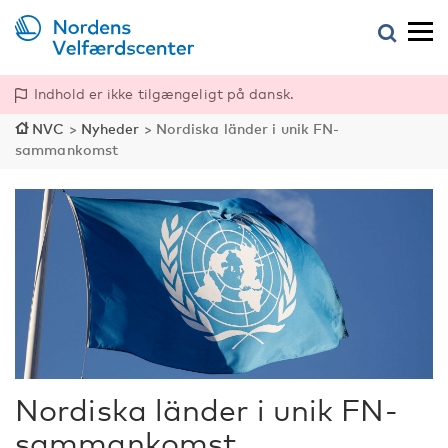
Indhold er ikke tilgængeligt på dansk.
NVC
>
Nyheder
>
Nordiska länder i unik FN-
sammankomst
Nordiska länder i unik FN-
sammankomst