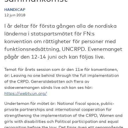
HANDICAP
12 jun 2018
I år deltar för första gången alla de nordiska
länderna i statspartsmötet för FN:s
konvention om rättigheter för personer med
funktionsnedsättning, UNCRPD. Evenemanget
pågår den 12-14 juni och kan följas live.
Temat för årets session som är den 11:e för konventionen,
är: Leaving no one behind through the full implementation
of the CRPD. Generaldebatten och flera av
sidoevenemangen sänds live och kan ses här:
https://webtv.un.org/
Underteman för mötet är: National fiscal space, public-
private partnerships and international cooperation for
strengthening the implementation of the CRPD, Women and
girls with disabilities och Political participation and equal
recognition before the law. Det finns även ett genomgående