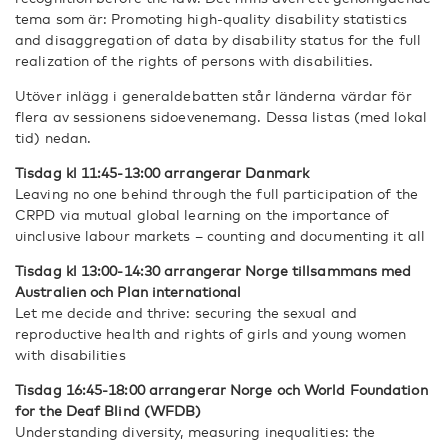
tema som är: Promoting high-quality disability statistics
and disaggregation of data by disability status for the full
realization of the rights of persons with disabilities.
Utöver inlägg i generaldebatten står länderna värdar för
flera av sessionens sidoevenemang. Dessa listas (med lokal
tid) nedan.
Tisdag kl 11:45-13:00 arrangerar Danmark
Leaving no one behind through the full participation of the
CRPD via mutual global learning on the importance of
uinclusive labour markets – counting and documenting it all
Tisdag kl 13:00-14:30 arrangerar Norge tillsammans med
Australien och Plan international
Let me decide and thrive: securing the sexual and
reproductive health and rights of girls and young women
with disabilities
Tisdag 16:45-18:00 arrangerar Norge och World Foundation
for the Deaf Blind (WFDB)
Understanding diversity, measuring inequalities: the