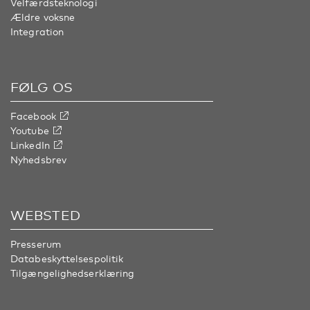
Velfærdsteknologi
Ældre voksne
Integration
FØLG OS
Facebook
Youtube
LinkedIn
Nyhedsbrev
WEBSTED
Presserum
Databeskyttelsespolitik
Tilgængelighedserklæring