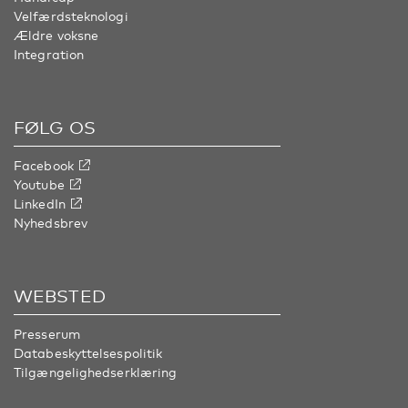
Velfærdsteknologi
Ældre voksne
Integration
FØLG OS
Facebook
Youtube
LinkedIn
Nyhedsbrev
WEBSTED
Presserum
Databeskyttelsespolitik
Tilgængelighedserklæring