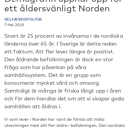
ett åldersvänligt Norden
VELFÆRDSPOLITIK
7 feb 2019
Snart är 25 procent av invånarna i de nordiska
länderna över 65 år. I Sverige är detta redan
ett faktum. Att fler lever längre är positivt.
Den åldrande befolkningen är dock en stor
fråga som har påverkan på våra
samhällssystem. Det är en grupp som
konsumerar mycket vård och omsorg.
Samtidigt är många är friska långt upp i åren
och för dem handlar det om att vi skapar goda
samhällen att åldras i.
Vi som lever i Norden har varit de första att möta
utvecklingen med allt fler äldre i befolkningen. Den nordiska