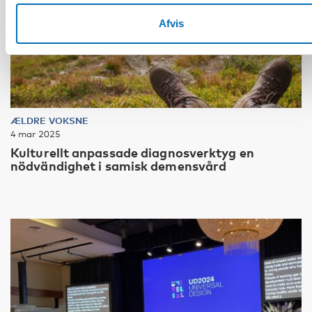
Afvis
ÆLDRE VOKSNE
4 mar 2025
Kulturellt anpassade diagnosverktyg en
nödvändighet i samisk demensvård