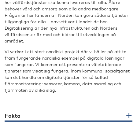
hur välfärdstjänster ska kunna levereras till alla. Äldre
behöver vård och omsorg som alla andra medborgare.
Frågan är hur länderna i Norden kan göra sådana tjänster
tillgängliga för alla – oavsett var i landet de bor.
Digitalisering är den nya infrastrukturen och Nordens
välfärdscenter är med och bidrar till utvecklingen på
området.
Vi verkar i ett stort nordiskt projekt där vi håller på att ta
fram fungerande nordiska exempel på digitala lösningar
som fungerar. Vi kommer att presentera väletablerade
tjänster som visat sig fungera. Inom kommunal socialtjänst
kan det handla om digitala tjänster för så kallad
fjärrmonitorering: sensorer, kamera, datainsamling och
fjärrmöten av olika slag.
Fakta