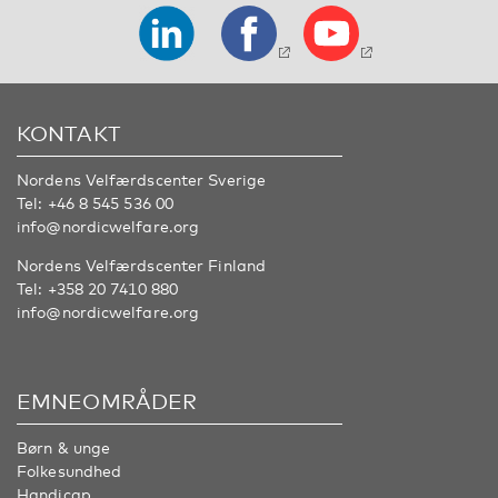
KONTAKT
Nordens Velfærdscenter Sverige
Tel:
+46 8 545 536 00
info@nordicwelfare.org
Nordens Velfærdscenter Finland
Tel:
+358 20 7410 880
info@nordicwelfare.org
EMNEOMRÅDER
Børn & unge
Folkesundhed
Handicap