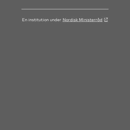
En institution under
Nordisk Ministerråd