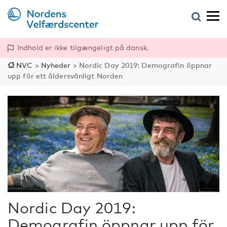
Indhold er ikke tilgængeligt på dansk.
NVC
>
Nyheder
>
Nordic Day 2019: Demografin öppnar
upp för ett åldersvänligt Norden
Nordic Day 2019:
Demografin öppnar upp för