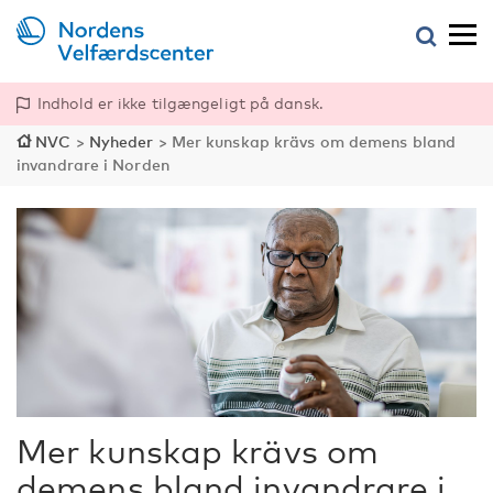
Indhold er ikke tilgængeligt på dansk.
NVC
>
Nyheder
>
Mer kunskap krävs om demens bland
invandrare i Norden
Mer kunskap krävs om
demens bland invandrare i