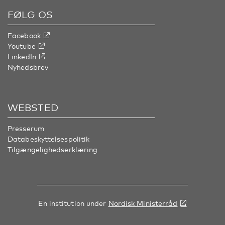
FØLG OS
Facebook
Youtube
LinkedIn
Nyhedsbrev
WEBSTED
Presserum
Databeskyttelsespolitik
Tilgængelighedserklæring
En institution under
Nordisk Ministerråd