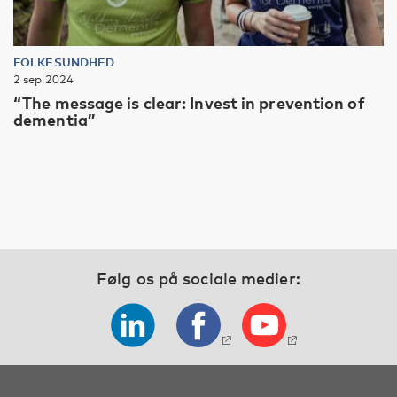
FOLKESUNDHED
2 sep 2024
“The message is clear: Invest in prevention of
dementia”
Følg os på sociale medier: