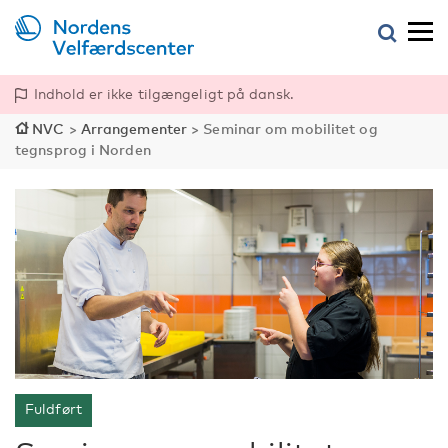
Indhold er ikke tilgængeligt på dansk.
NVC
>
Arrangementer
>
Seminar om mobilitet og
tegnsprog i Norden
Fuldført