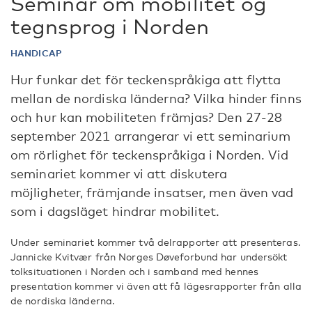
Seminar om mobilitet og
tegnsprog i Norden
HANDICAP
Hur funkar det för teckenspråkiga att flytta
mellan de nordiska länderna? Vilka hinder finns
och hur kan mobiliteten främjas? Den 27-28
september 2021 arrangerar vi ett seminarium
om rörlighet för teckenspråkiga i Norden. Vid
seminariet kommer vi att diskutera
möjligheter, främjande insatser, men även vad
som i dagsläget hindrar mobilitet.
Under seminariet kommer två delrapporter att presenteras.
Jannicke Kvitvær från Norges Døveforbund har undersökt
tolksituationen i Norden och i samband med hennes
presentation kommer vi även att få lägesrapporter från alla
de nordiska länderna.