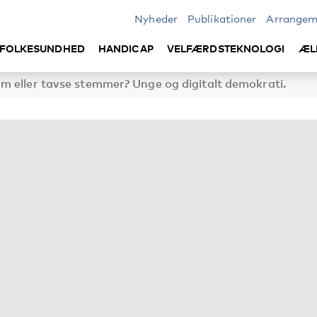
Nyheder
Publikationer
Arrangem
FOLKESUNDHED
HANDICAP
VELFÆRDSTEKNOLOGI
ÆL
m eller tavse stemmer? Unge og digitalt demokrati.