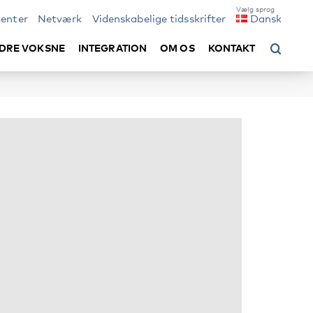
enter
Netværk
Videnskabelige tidsskrifter
Dansk
DRE VOKSNE
INTEGRATION
OM OS
KONTAKT