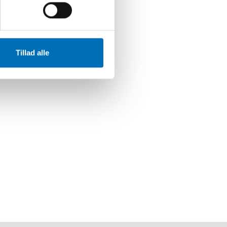
PROG
ansk
Tillad alle