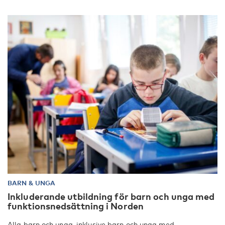
BARN & UNGA
Inkluderande utbildning för barn och unga med
funktionsnedsättning i Norden
Alla barn och unga, inklusive barn och unga med