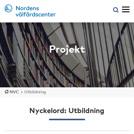
Projekt
NVC
>
Utbildning
Nyckelord: Utbildning