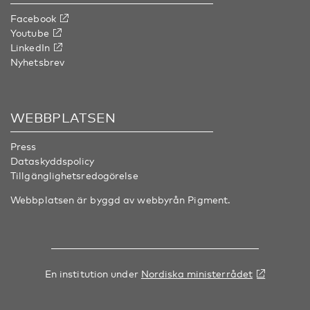
Facebook
Youtube
LinkedIn
Nyhetsbrev
WEBBPLATSEN
Press
Dataskyddspolicy
Tillgänglighetsredogörelse
Webbplatsen är byggd av webbyrån
Pigment
.
En institution under
Nordiska ministerrådet