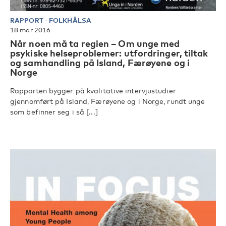
RAPPORT
-
FOLKHÄLSA
18 mar 2016
Når noen må ta regien – Om unge med
psykiske helseproblemer: utfordringer, tiltak
og samhandling på Island, Færøyene og i
Norge
Rapporten bygger på kvalitative intervjustudier
gjennomført på Island, Færøyene og i Norge, rundt unge
som befinner seg i så [...]