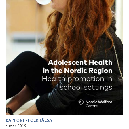
RAPPORT
-
FOLKHÄLSA
4 mar 2019