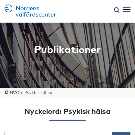
Publikationer
NVC
>
Psykisk hälsa
Nyckelord: Psykisk hälsa