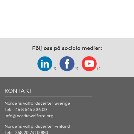
Följ oss på sociala medier:
KONTAKT
Nordens välfärdscenter Sverige
Tel:
+46 8 545 536 00
info@nordicwelfare.org
Nordens välfärdscenter Finland
Tel:
+358 20 7410 880