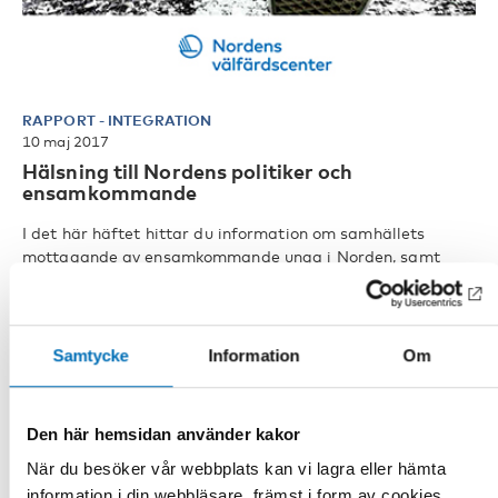
RAPPORT
-
INTEGRATION
10 maj 2017
Hälsning till Nordens politiker och
ensamkommande
I det här häftet hittar du information om samhällets
mottagande av ensamkommande unga i Norden, samt
intervjuer med ungdomar so [...]
Samtycke
Information
Om
Den här hemsidan använder kakor
När du besöker vår webbplats kan vi lagra eller hämta
information i din webbläsare, främst i form av cookies.