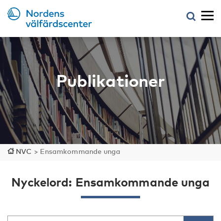
Publikationer
NVC
>
Ensamkommande unga
Nyckelord: Ensamkommande unga