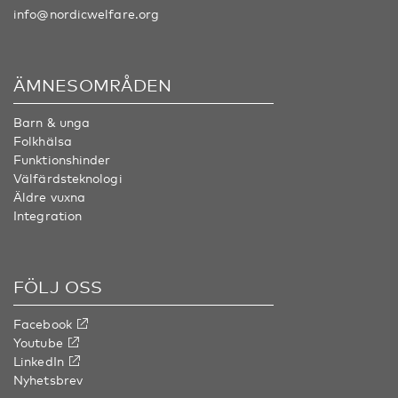
info@nordicwelfare.org
ÄMNESOMRÅDEN
Barn & unga
Folkhälsa
Funktionshinder
Välfärdsteknologi
Äldre vuxna
Integration
FÖLJ OSS
Facebook
Youtube
LinkedIn
Nyhetsbrev