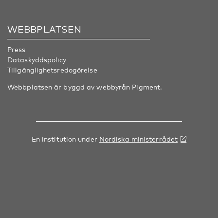
WEBBPLATSEN
Press
Dataskyddspolicy
Tillgänglighetsredogörelse
Webbplatsen är byggd av webbyrån
Pigment
.
En institution under
Nordiska ministerrådet