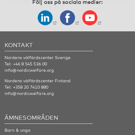
Följ oss på sociala medier:
KONTAKT
Nordens välfärdscenter Sverige
Tel:
+46 8 545 536 00
info@nordicwelfare.org
Nordens välfärdscenter Finland
Tel:
+358 20 7410 880
info@nordicwelfare.org
ÄMNESOMRÅDEN
Barn & unga