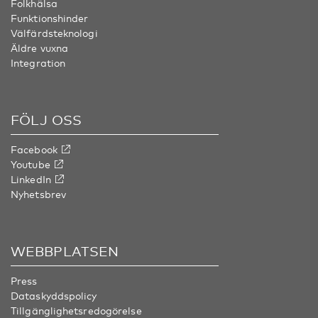
Folkhälsa
Funktionshinder
Välfärdsteknologi
Äldre vuxna
Integration
FÖLJ OSS
Facebook
Youtube
LinkedIn
Nyhetsbrev
WEBBPLATSEN
Press
Dataskyddspolicy
Tillgänglighetsredogörelse