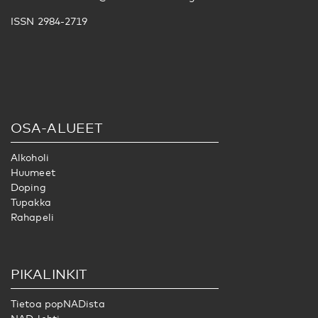
ISSN 2984-2719
OSA-ALUEET
Alkoholi
Huumeet
Doping
Tupakka
Rahapeli
PIKALINKIT
Tietoa popNADista