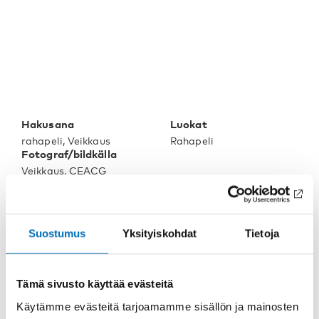
Hakusana
Luokat
rahapeli, Veikkaus
Rahapeli
Fotograf/bildkälla
Veikkaus, CEACG
Asiaan liittyvää sisältöä
Suostumus
Yksityiskohdat
Tietoja
Tämä sivusto käyttää evästeitä
Käytämme evästeitä tarjoamamme sisällön ja mainosten