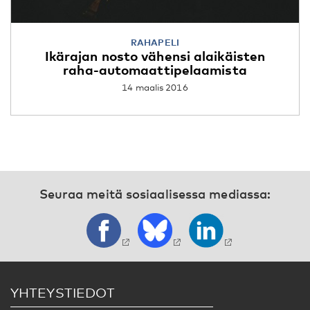
RAHAPELI
Ikärajan nosto vähensi alaikäisten
raha-automaattipelaamista
14 maalis 2016
Seuraa meitä sosiaalisessa mediassa:
YHTEYSTIEDOT