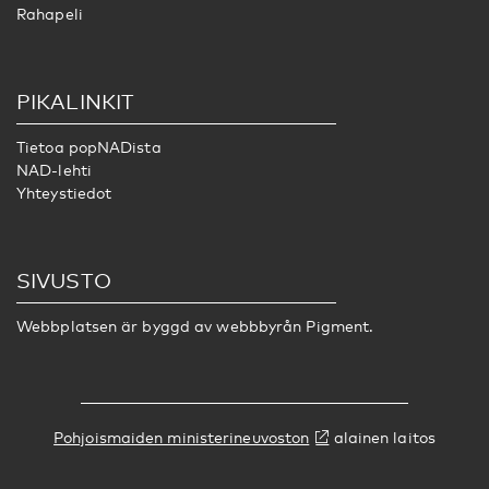
Rahapeli
PIKALINKIT
Tietoa popNADista
NAD-lehti
Yhteystiedot
SIVUSTO
Webbplatsen är byggd av webbbyrån
Pigment.
Pohjoismaiden ministerineuvoston
alainen laitos