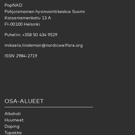
PopNAD
Pohjoismainen hyvinvointikeskus Suomi
Kaisaniemenkatu 13 A
FI-00100 Helsinki
Puhelin: +358 50 434 9529
mikaela.lindeman@nordicwelfare.org
ISSN 2984-2719
OSA-ALUEET
Alkoholi
Huumeet
Doping
Tupakka