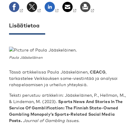
Lisäätietoa
Paula Jääskeläinen
Tässä artikkelissa Paula Jääskeläinen,
CEACG
,
tarkastelee Veikkauksen some-viestintää ja analysoi
rahapelaamisen ja urheilun yhteyksiä.
Teksti perustuu artikkeliin: Jääskeläinen, P., Hellman, M.,
& Lindeman, M. (2023).
Sports News And Stories In The
Service Of Gamblification: The Finnish State-Owned
Gambling Monopoly’s Sports-Related Social Media
Posts.
Journal of Gambling Issues
.