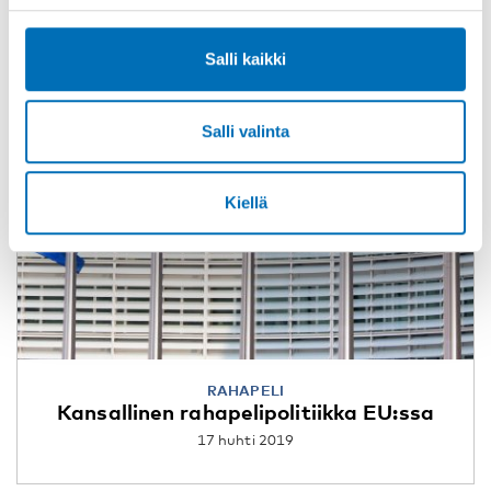
Salli kaikki
Salli valinta
Kiellä
RAHAPELI
Kansallinen rahapelipolitiikka EU:ssa
17 huhti 2019