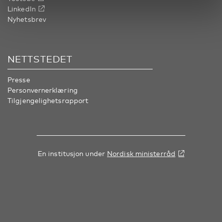
LinkedIn
Nyhetsbrev
NETTSTEDET
Presse
Personvernerklæring
Tilgjengelighetsrapport
En institusjon under
Nordisk ministerråd