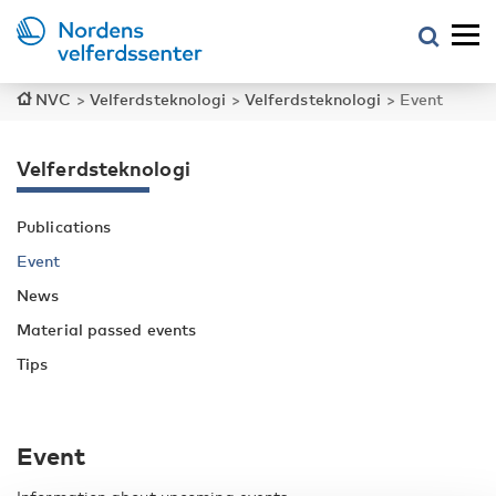
NVC
>
Velferdsteknologi
>
Velferdsteknologi
>
Event
Velferdsteknologi
Publications
Event
News
Material passed events
Tips
Event