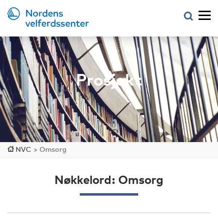
Prosjekt
NVC
>
Omsorg
Nøkkelord: Omsorg