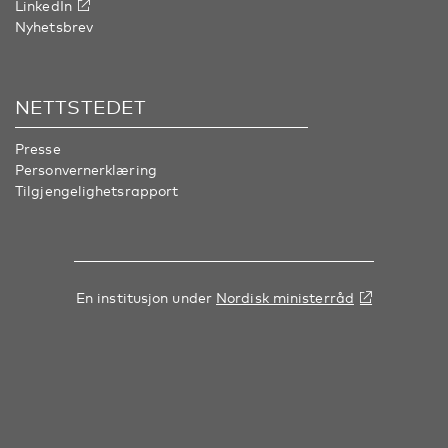
LinkedIn
Nyhetsbrev
NETTSTEDET
Presse
Personvernerklæring
Tilgjengelighetsrapport
En institusjon under
Nordisk ministerråd