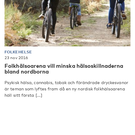
FOLKEHELSE
23 nov 2016
Folkhälsoarena vill minska hälsoskillnaderna
bland nordborna
Psykisk hälsa, cannabis, tobak och förändrade dryckesvanor
är teman som lyftes fram då en ny nordisk folkhälsoarena
höll sitt första [...]