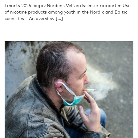
I marts 2025 udgav Nordens Velfærdscenter rapporten Use
of nicotine products among youth in the Nordic and Baltic
countries – An overview [...]