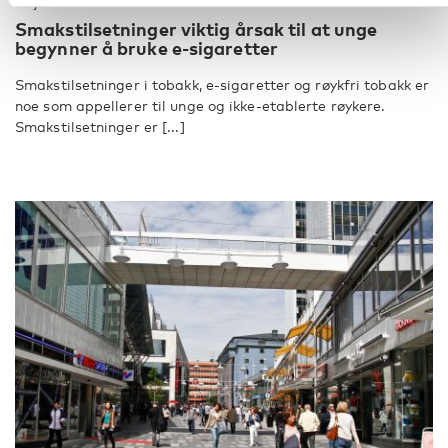
28 jan 2019
Smakstilsetninger viktig årsak til at unge
begynner å bruke e-sigaretter
Smakstilsetninger i tobakk, e-sigaretter og røykfri tobakk er
noe som appellerer til unge og ikke-etablerte røykere.
Smakstilsetninger er [...]