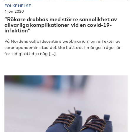
FOLKEHELSE
4 jun 2020
”Rökare drabbas med större sannolikhet av
allvarliga komplikationer vid en covid-19-
infektion”
På Nordens välfärdscenters webbinarium om effekter av
coronapandemin stod det klart att det i många frågor är
för tidigt att dra någ [...]