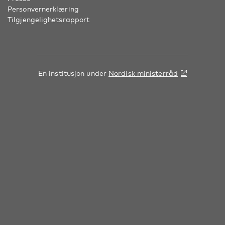
Personvernerklæring
Tilgjengelighetsrapport
En institusjon under
Nordisk ministerråd