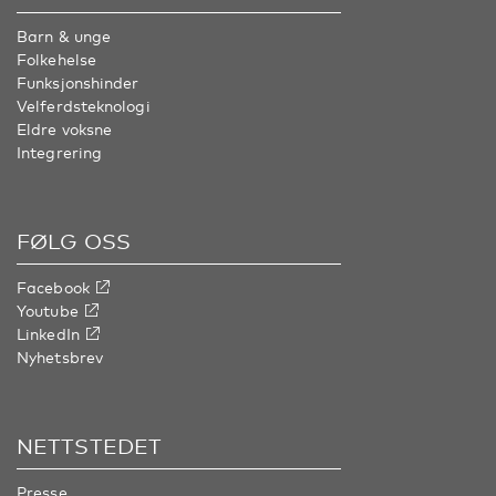
Barn & unge
Folkehelse
Funksjonshinder
Velferdsteknologi
Eldre voksne
Integrering
FØLG OSS
Facebook
Youtube
LinkedIn
Nyhetsbrev
NETTSTEDET
Presse