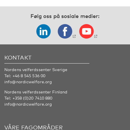
Følg oss på sosiale medier:
KONTAKT
Nordens velferdssenter Sverige
Tel:
+46 8 545 536 00
info@nordicwelfare.org
Nordens velferdssenter Finland
Tel:
+358 (0)20 7410 880
info@nordicwelfare.org
VÅRE FAGOMRÅDER