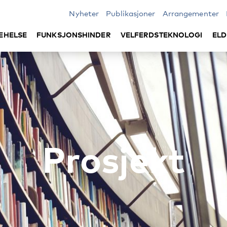
Nyheter
Publikasjoner
Arrangementer
EHELSE
FUNKSJONSHINDER
VELFERDSTEKNOLOGI
ELD
Prosjekt