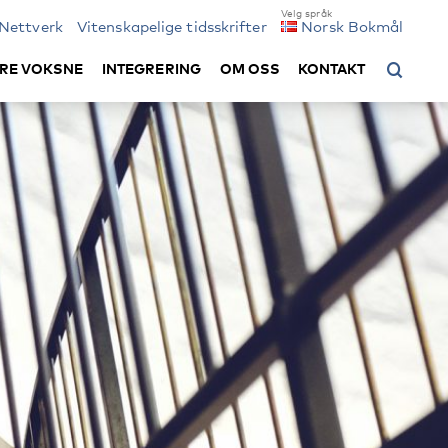
Nettverk
Vitenskapelige tidsskrifter
Norsk Bokmål
RE VOKSNE
INTEGRERING
OM OSS
KONTAKT