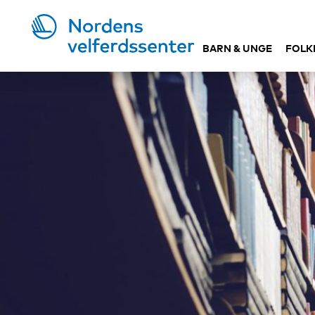
BARN & UNGE
FOLK