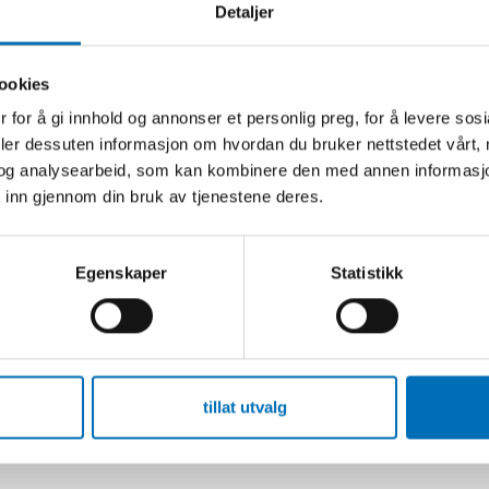
Detaljer
ookies
 for å gi innhold og annonser et personlig preg, for å levere sos
deler dessuten informasjon om hvordan du bruker nettstedet vårt,
og analysearbeid, som kan kombinere den med annen informasjon d
 inn gjennom din bruk av tjenestene deres.
Egenskaper
Statistikk
or
tillat utvalg