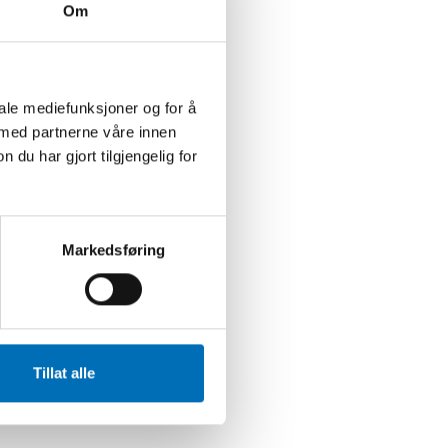
Om
iale mediefunksjoner og for å
 med partnerne våre innen
u har gjort tilgjengelig for
Markedsføring
Tillat alle