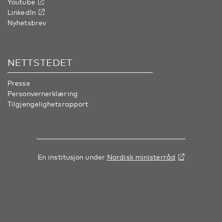
Youtube
LinkedIn
Nyhetsbrev
NETTSTEDET
Presse
Personvernerklæring
Tilgjengelighetsrapport
En institusjon under
Nordisk ministerråd