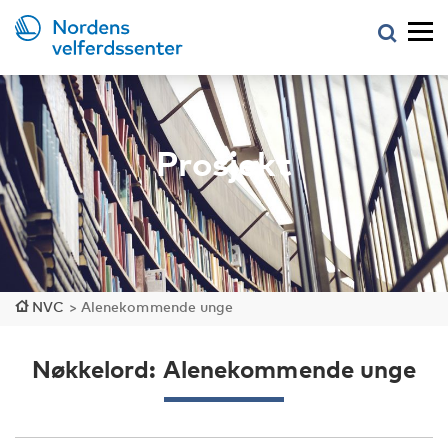
Prosjekt
NVC
>
Alenekommende unge
Nøkkelord: Alenekommende unge