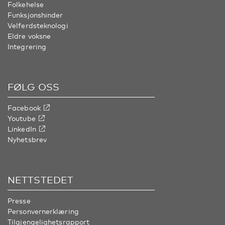
Folkehelse
Funksjonshinder
Velferdsteknologi
Eldre voksne
Integrering
FØLG OSS
Facebook
Youtube
LinkedIn
Nyhetsbrev
NETTSTEDET
Presse
Personvernerklæring
Tilgjengelighetsrapport