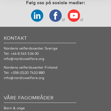
Følg oss på sosiale medier:
KONTAKT
Nordens velferdssenter Sverige
Tel:
+46 8 545 536 00
info@nordicwelfare.org
Nordens velferdssenter Finland
Tel:
+358 (0)20 7410 880
info@nordicwelfare.org
VÅRE FAGOMRÅDER
Barn & unge