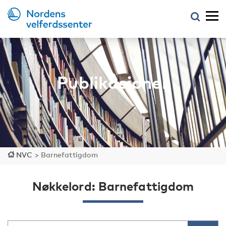
Publikasjoner
NVC
>
Barnefattigdom
Nøkkelord: Barnefattigdom