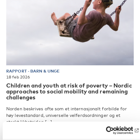
RAPPORT
-
BARN & UNGE
18 feb 2026
Children and youth at risk of poverty – Nordic
approaches to social mobility and remaining
challenges
Norden beskrives ofte som et internasjonalt forbilde for
høy levestandard, universelle velferdsordninger og et
sterkt likhetsidea [...]