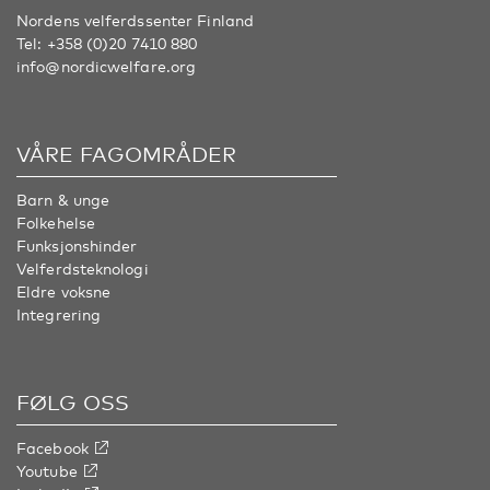
Nordens velferdssenter Finland
Tel:
+358 (0)20 7410 880
info@nordicwelfare.org
VÅRE FAGOMRÅDER
Barn & unge
Folkehelse
Funksjonshinder
Velferdsteknologi
Eldre voksne
Integrering
FØLG OSS
Facebook
Youtube