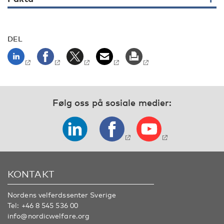
DEL
Følg oss på sosiale medier:
KONTAKT
Nordens velferdssenter Sverige
Tel:
+46 8 545 536 00
info@nordicwelfare.org