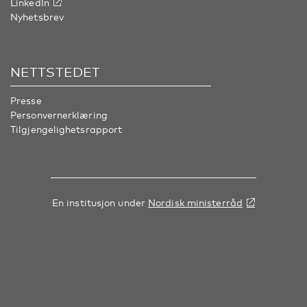
LinkedIn
Nyhetsbrev
NETTSTEDET
Presse
Personvernerklæring
Tilgjengelighetsrapport
En institusjon under
Nordisk ministerråd