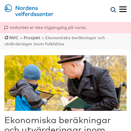
Innholdet er ikke tilgjengelig på norsk.
NVC
>
Prosjekt
>
Ekonomiska beräkningar och
utvärderingar inom folkhälsa
Ekonomiska beräkningar
och utvärderingar inom