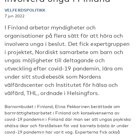
VELFERDSPOLITIKK
7 jun 2022
I Finland arbetar myndigheter och
organisationer på flera sätt för att höra och
involvera unga i beslut. Det fick expertgruppen
i projektet, Nordiskt samarbete om barn och
ungas möjligheter till deltagande och
utveckling efter covid-19 pandemin, lära om
under sitt studiebesök som Nordens
välfärdscenter och Institutet för hälsa och
välfärd, THL, ordnade i Helsingfors.
Barnombudet i Finland, Elina Pekkarinen berättade om
barnrättighetsarbetet i Finland och konsekvenserna av
covid-19 pandemin i Finland där man ser att ungas psykiska
ohälsa ökar och förståelsen för vad barnets bästa är under
covid-19 pandemin har varit vag. Experterna fick också