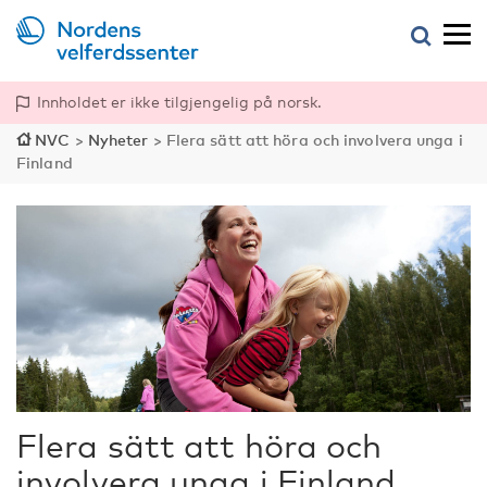
Innholdet er ikke tilgjengelig på norsk.
NVC
>
Nyheter
>
Flera sätt att höra och involvera unga i
Finland
Flera sätt att höra och
involvera unga i Finland