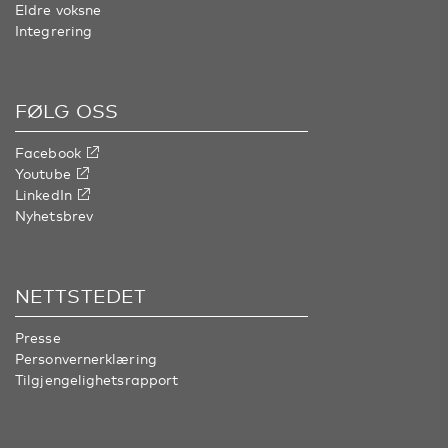
Eldre voksne
Integrering
FØLG OSS
Facebook
Youtube
LinkedIn
Nyhetsbrev
NETTSTEDET
Presse
Personvernerklæring
Tilgjengelighetsrapport