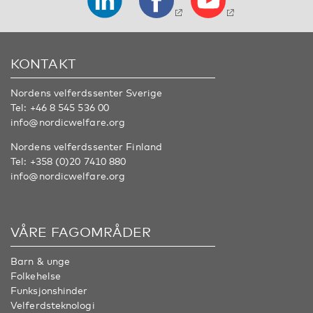
KONTAKT
Nordens velferdssenter Sverige
Tel:
+46 8 545 536 00
info@nordicwelfare.org
Nordens velferdssenter Finland
Tel:
+358 (0)20 7410 880
info@nordicwelfare.org
VÅRE FAGOMRÅDER
Barn & unge
Folkehelse
Funksjonshinder
Velferdsteknologi