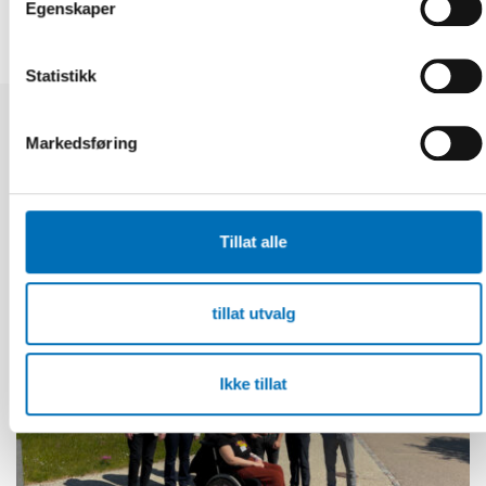
Egenskaper
Statistikk
Markedsføring
Relaterte nyheter
Tillat alle
tillat utvalg
Ikke tillat