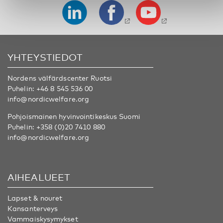
YHTEYSTIEDOT
Nordens välfärdscenter Ruotsi
Puhelin:
+46 8 545 536 00
info@nordicwelfare.org
Pohjoismainen hyvinvointikeskus Suomi
Puhelin:
+358 (0)20 7410 880
info@nordicwelfare.org
AIHEALUEET
Lapset & nouret
Kansanterveys
Vammaiskysymykset