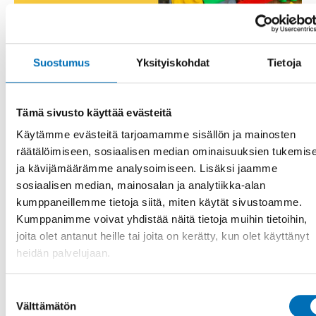
Suostumus
Yksityiskohdat
Tietoja
Tämä sivusto käyttää evästeitä
Käytämme evästeitä tarjoamamme sisällön ja mainosten
räätälöimiseen, sosiaalisen median ominaisuuksien tukemis
ja kävijämäärämme analysoimiseen. Lisäksi jaamme
sosiaalisen median, mainosalan ja analytiikka-alan
kumppaneillemme tietoja siitä, miten käytät sivustoamme.
Kumppanimme voivat yhdistää näitä tietoja muihin tietoihin,
joita olet antanut heille tai joita on kerätty, kun olet käyttänyt
heidän palvelujaan.
Suostumuksen
Välttämätön
valinta