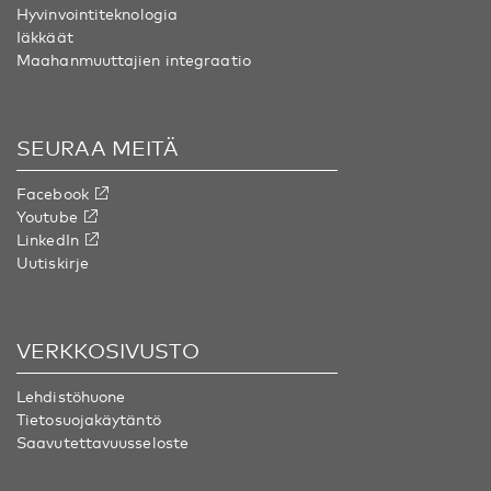
Hyvinvointiteknologia
Iäkkäät
Maahanmuuttajien integraatio
SEURAA MEITÄ
Facebook
Youtube
LinkedIn
Uutiskirje
VERKKOSIVUSTO
Lehdistöhuone
Tietosuojakäytäntö
Saavutettavuusseloste