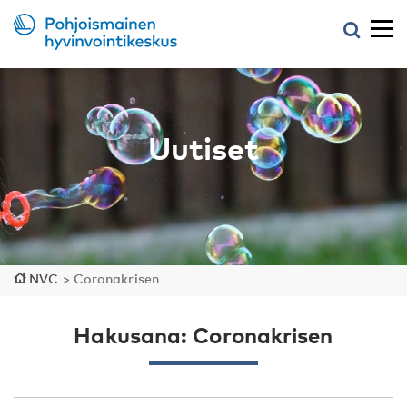
Uutiset
NVC
>
Coronakrisen
Hakusana: Coronakrisen