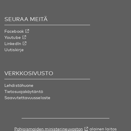
SEURAA MEITÄ
Facebook
Youtube
LinkedIn
Uutiskirje
VERKKOSIVUSTO
Lehdistöhuone
Tietosuojakäytäntö
Saavutettavuusseloste
Pohjoismaiden ministerineuvoston
alainen laitos